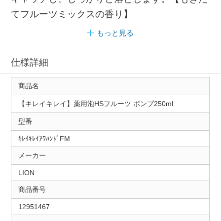
てフルーツミックスの香り】
もっと見る
仕様詳細
商品名
【キレイキレイ】薬用泡HSフルーツ ポンプ250ml
型番
ｷﾚｲｷﾚｲｱﾜﾊﾝﾄﾞFM
メーカー
LION
商品番号
12951467