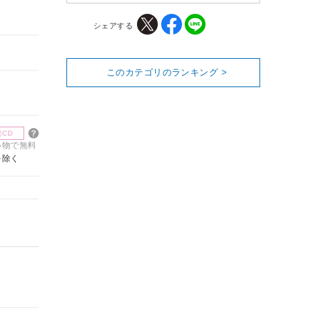
シェアする
このカテゴリのランキング >
楽CD
買い物で無料
を除く