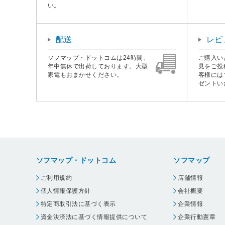
い。
配送
レビ
ソフマップ・ドットコムは24時間、
ご購入い
年中無休で出荷しております。大型
見をご投
家電もおまかせください。
客様には
ゼントい
ソフマップ・ドットコム
ソフマップ
ご利用規約
店舗情報
個人情報保護方針
会社概要
特定商取引法に基づく表示
企業情報
資金決済法に基づく情報提供について
企業行動憲章