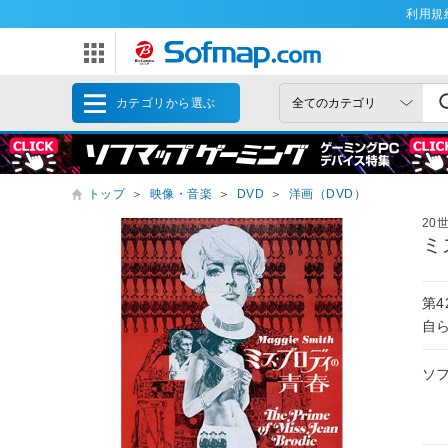
利用規
カテゴリから選ぶ
トップ
＞
映像・音楽
＞
DVD
＞
洋画（DVD）
20
ミ
第
自
ソ