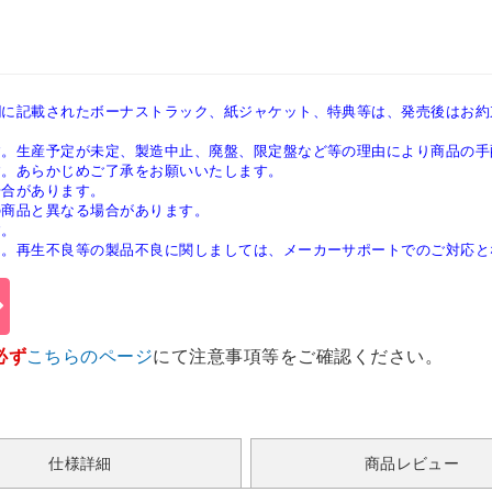
欄に記載されたボーナストラック、紙ジャケット、特典等は、発売後はお約
す。生産予定が未定、製造中止、廃盤、限定盤など等の理由により商品の手
す。あらかじめご了承をお願いいたします。
場合があります。
の商品と異なる場合があります。
す。
ん。再生不良等の製品不良に関しましては、メーカーサポートでのご対応と
必ず
こちらのページ
にて注意事項等をご確認ください。
仕様詳細
商品レビュー