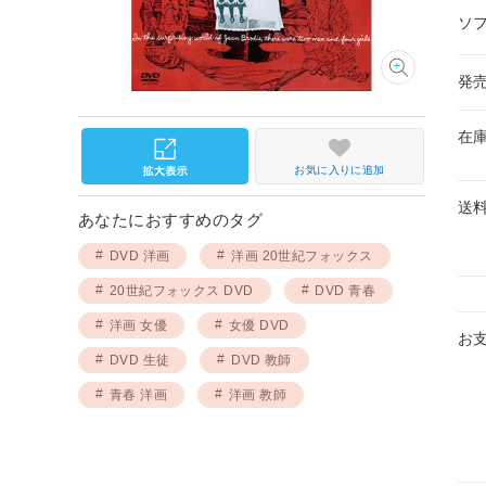
ソ
発
在
お気に入りに追加
送
あなたにおすすめのタグ
DVD 洋画
洋画 20世紀フォックス
20世紀フォックス DVD
DVD 青春
洋画 女優
女優 DVD
お
DVD 生徒
DVD 教師
青春 洋画
洋画 教師