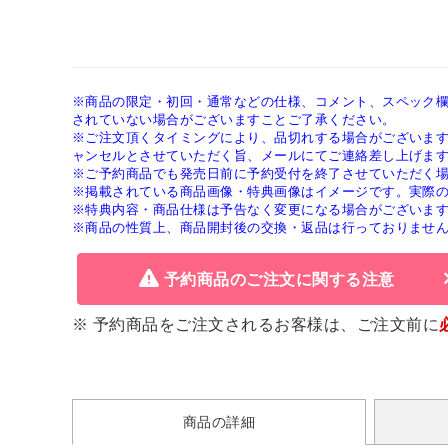
※商品の限定・初回・通常などの仕様、コメント、スペック
されていない場合がございますことご了承ください。
※ご注文頂くタイミングにより、品切れする場合がございま
ャンセルとさせていただく旨、メールにてご連絡差し上げま
※ご予約商品でも発売日前に予約受付を終了させていただく
※掲載されている商品画像・特典画像はイメージです。実際
※特典内容・商品仕様は予告なく変更になる場合がございま
※商品の性質上、商品開封後の交換・返品は行っておりませ
予約商品のご注文に関する注意
※ 予約商品をご注文されるお客様は、ご注文前に
商品の詳細