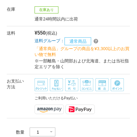
在庫
在庫あり
通常24時間以内に出荷
¥550
送料
(税込)
送料グループ：
通常商品
「通常商品」グループの商品を¥3,300以上のお買
い物で無料
※一部離島・山間部および北海道、または当社指
定エリアを除く
お支払い
方法
ご利用いただけるPay払い
数量