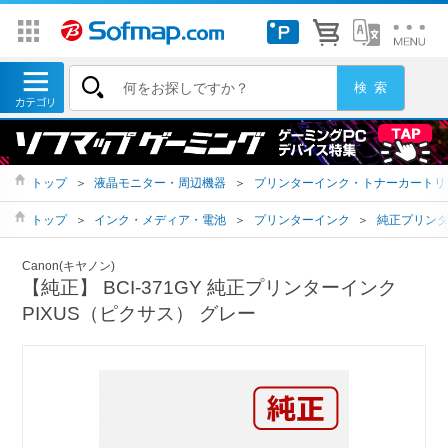
トップ
＞
液晶モニター・周辺機器
＞
プリンターインク・トナーカートリ
トップ
＞
インク・メディア・電池
＞
プリンターインク
＞
純正プリン
Canon(キヤノン)
【純正】 BCI-371GY 純正プリンターインク
PIXUS（ピクサス） グレー