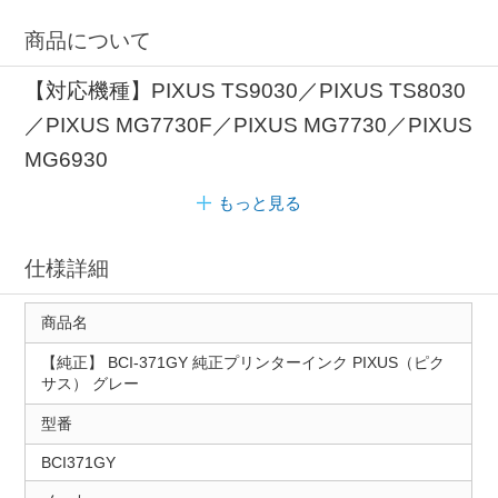
商品について
【対応機種】PIXUS TS9030／PIXUS TS8030
／PIXUS MG7730F／PIXUS MG7730／PIXUS
MG6930
もっと見る
仕様詳細
商品名
【純正】 BCI-371GY 純正プリンターインク PIXUS（ピク
サス） グレー
型番
BCI371GY