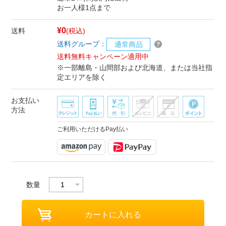
お一人様1点まで
¥0
送料
(税込)
送料グループ：
通常商品
送料無料キャンペーン適用中
※一部離島・山間部および北海道、または当社指
定エリアを除く
お支払い
方法
ご利用いただけるPay払い
数量