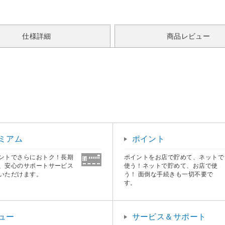
仕様詳細
商品レビュー
ミアム
ポイント
ントでさらにおトク！長期
ポイントをお店で貯めて、ネットで
、安心のサポートサービス
使う！ネットで貯めて、お店で使
いただけます。
う！ 面倒な手続きも一切不要で
す。
ュー
サービス＆サポート