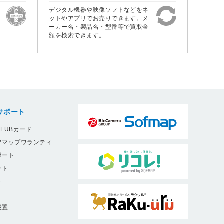
デジタル機器や映像ソフトなどをネ
ットやアプリでお売りできます。メ
ーカー名・製品名・型番等で買取金
額を検索できます。
サポート
LUBカード
フマップワランティ
ポート
ート
ト
9
設置