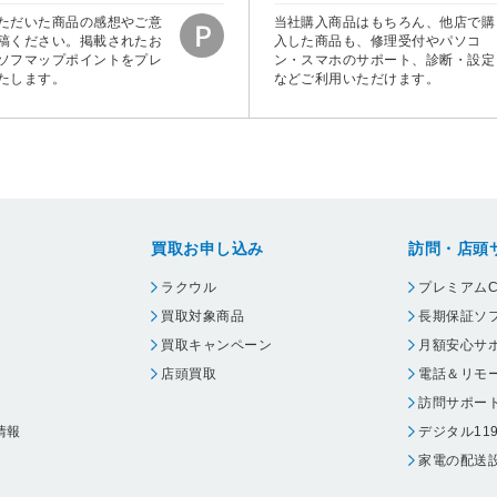
ただいた商品の感想やご意
当社購入商品はもちろん、他店で購
稿ください。掲載されたお
入した商品も、修理受付やパソコ
ソフマップポイントをプレ
ン・スマホのサポート、診断・設定
たします。
などご利用いただけます。
買取お申し込み
訪問・店頭
ラクウル
プレミアムC
買取対象商品
長期保証ソ
買取キャンペーン
月額安心サ
店頭買取
電話＆リモ
訪問サポー
情報
デジタル11
家電の配送