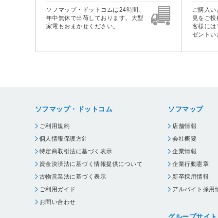
ソフマップ・ドットコムは24時間、
ご購入い
年中無休で出荷しております。大型
見をご投
家電もおまかせください。
客様には
ゼントい
ソフマップ・ドットコム
ソフマップ
ご利用規約
店舗情報
個人情報保護方針
会社概要
特定商取引法に基づく表示
企業情報
資金決済法に基づく情報提供について
企業行動憲章
古物営業法に基づく表示
新卒採用情報
ご利用ガイド
アルバイト採用
お問い合わせ
グループサイト