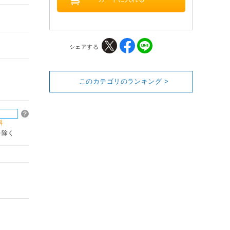
シェアする
このカテゴリのランキング >
料
を除く