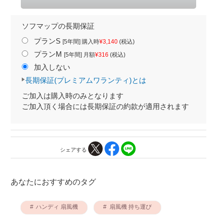
ソフマップの長期保証
プランS
[5年間] 購入時
¥3,140
(税込)
プランM
[5年間] 月額
¥316
(税込)
加入しない
長期保証(プレミアムワランティ)とは
ご加入は購入時のみとなります
ご加入頂く場合には長期保証の約款が適用されます
シェアする
あなたにおすすめのタグ
ハンディ 扇風機
扇風機 持ち運び