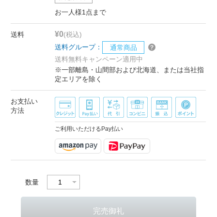
お一人様1点まで
¥0
送料
(税込)
送料グループ：
通常商品
送料無料キャンペーン適用中
※一部離島・山間部および北海道、または当社指
定エリアを除く
お支払い
方法
ご利用いただけるPay払い
数量