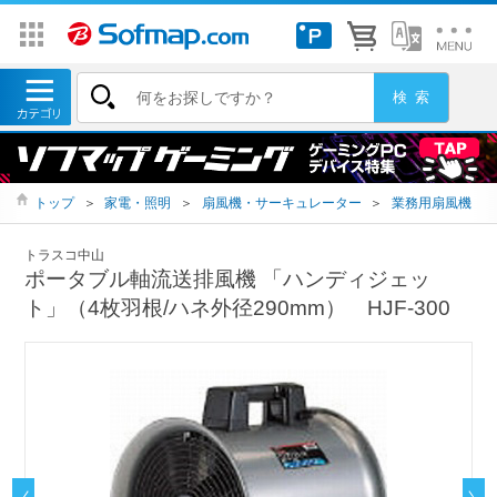
トップ
＞
家電・照明
＞
扇風機・サーキュレーター
＞
業務用扇風機
トラスコ中山
ポータブル軸流送排風機 「ハンディジェッ
ト」（4枚羽根/ハネ外径290mm） HJF-300