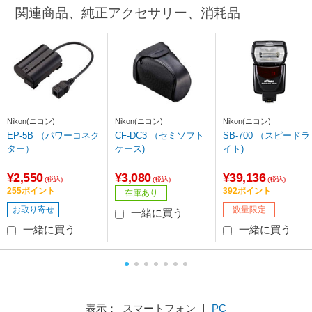
関連商品、純正アクセサリー、消耗品
Nikon(ニコン)
Nikon(ニコン)
Nikon(ニコン)
EP-5B （パワーコネク
CF-DC3 （セミソフト
SB-700 （スピードラ
ター）
ケース)
イト)
¥2,550
¥3,080
¥39,136
(税込)
(税込)
(税込)
255ポイント
392ポイント
在庫あり
お取り寄せ
数量限定
一緒に買う
一緒に買う
一緒に買う
表示： スマートフォン ｜
PC