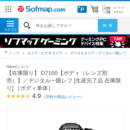
トップ
＞
カメラ・ビデオカメラ
＞
デジタルカメラ・デジタル一眼レフ・
Nikon(ニコン)
【在庫限り】 D7100【ボディ（レンズ別
売）】／デジタル一眼レフ [生産完了品 在庫限
り] ［ボディ単体］
4.9
（20件の商品レビュー）