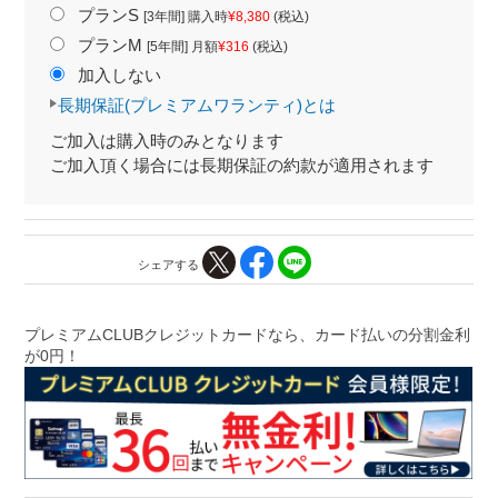
プランS
[3年間] 購入時
¥8,380
(税込)
プランM
[5年間] 月額
¥316
(税込)
加入しない
長期保証(プレミアムワランティ)とは
ご加入は購入時のみとなります
ご加入頂く場合には長期保証の約款が適用されます
シェアする
プレミアムCLUBクレジットカードなら、カード払いの分割金利
が0円！