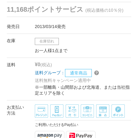
11,168ポイントサービス
(税込価格の10％分)
発売日
2013/03/14発売
在庫
在庫切れ
お一人様1点まで
¥0
送料
(税込)
送料グループ：
通常商品
送料無料キャンペーン適用中
※一部離島・山間部および北海道、または当社指
定エリアを除く
お支払い
方法
ご利用いただけるPay払い