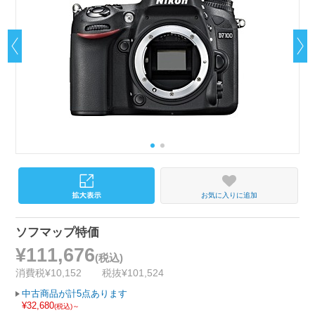
お気に入りに追加
ソフマップ特価
¥111,676
(税込)
消費税¥10,152
税抜¥101,524
中古商品が計5点あります
¥32,680
(税込)～