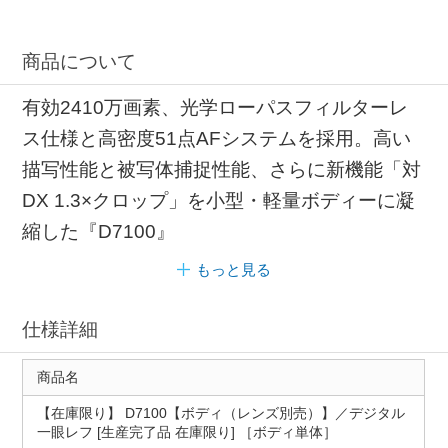
商品について
有効2410万画素、光学ローパスフィルターレ
ス仕様と高密度51点AFシステムを採用。高い
描写性能と被写体捕捉性能、さらに新機能「対
DX 1.3×クロップ」を小型・軽量ボディーに凝
縮した『D7100』
もっと見る
仕様詳細
商品名
【在庫限り】 D7100【ボディ（レンズ別売）】／デジタル
一眼レフ [生産完了品 在庫限り] ［ボディ単体］