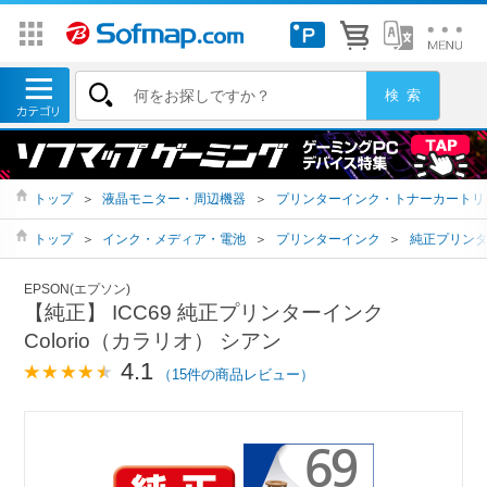
トップ
＞
液晶モニター・周辺機器
＞
プリンターインク・トナーカートリ
トップ
＞
インク・メディア・電池
＞
プリンターインク
＞
純正プリン
EPSON(エプソン)
【純正】 ICC69 純正プリンターインク
Colorio（カラリオ） シアン
4.1
（15件の商品レビュー）