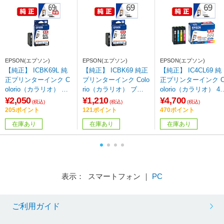
EPSON(エプソン)
EPSON(エプソン)
EPSON(エプソン)
【純正】 ICBK69L 純
【純正】 ICBK69 純正
【純正】 IC4CL69 純
正プリンターインク C
プリンターインク Colo
正プリンターインク 
olorio（カラリオ） ブ
rio（カラリオ） ブラ
olorio（カラリオ） 4
ラック（増量）
ック
パック
¥2,050
¥1,210
¥4,700
(税込)
(税込)
(税込)
205ポイント
121ポイント
470ポイント
在庫あり
在庫あり
在庫あり
表示： スマートフォン ｜
PC
ご利用ガイド