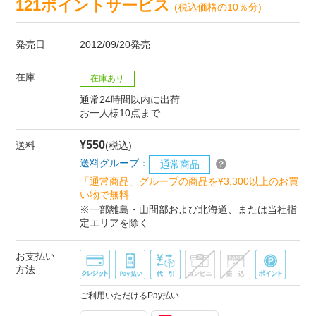
121ポイントサービス
(税込価格の10％分)
発売日
2012/09/20発売
在庫
在庫あり
通常24時間以内に出荷
お一人様10点まで
¥550
送料
(税込)
送料グループ：
通常商品
「通常商品」グループの商品を¥3,300以上のお買
い物で無料
※一部離島・山間部および北海道、または当社指
定エリアを除く
お支払い
方法
ご利用いただけるPay払い