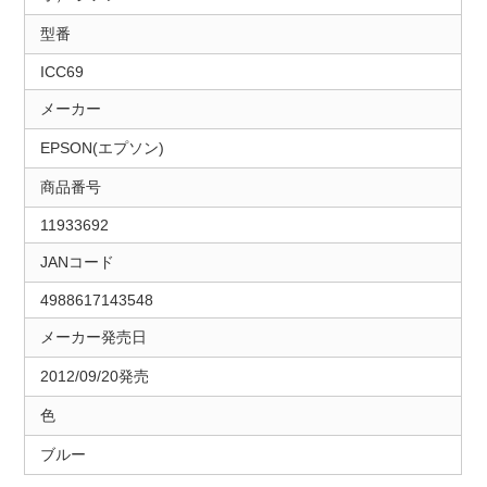
型番
ICC69
メーカー
EPSON(エプソン)
商品番号
11933692
JANコード
4988617143548
メーカー発売日
2012/09/20発売
色
ブルー