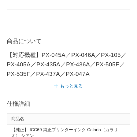
商品について
【対応機種】PX-045A／PX-046A／PX-105／
PX-405A／PX-435A／PX-436A／PX-505F／
PX-535F／PX-437A／PX-047A
もっと見る
仕様詳細
商品名
【純正】 ICC69 純正プリンターインク Colorio（カラリ
オ） シアン