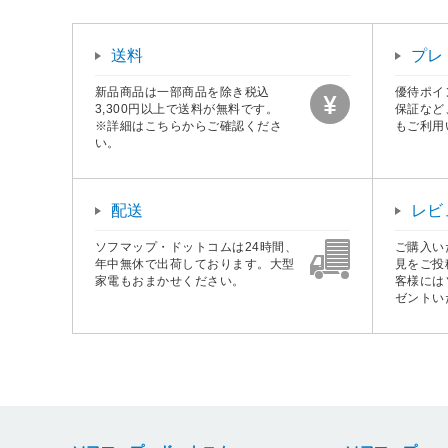
送料
プレ
新品商品は一部商品を除き税込
優待ポイ
3,300円以上で送料が無料です。
保証など
※詳細はこちらからご確認くださ
もご利用
い。
配送
レビ
ソフマップ・ドットコムは24時間、
ご購入い
年中無休で出荷しております。大型
見をご投
家電もおまかせください。
客様には
ゼントい