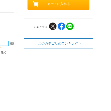
シェアする
このカテゴリのランキング >
料
を除く