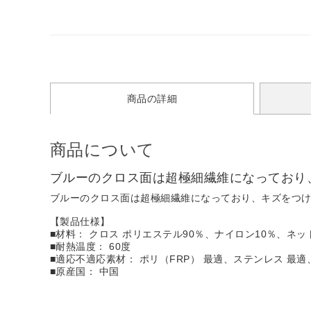
商品の詳細
商品について
ブルーのクロス面は超極細繊維になっており
ブルーのクロス面は超極細繊維になっており、キズをつ
【製品仕様】
■材料： クロス ポリエステル90％、ナイロン10％、ネ
■耐熱温度： 60度
■適応不適応素材： ポリ（FRP） 最適、ステンレス 最
■原産国： 中国