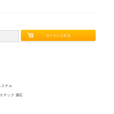
。
エステル
スチック 適応