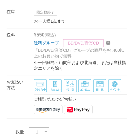
在庫
限定数終了
お一人様1点まで
¥550
送料
(税込)
送料グループ：
BD/DVD/音楽CD
「BD/DVD/音楽CD」グループの商品を¥4,400以
上のお買い物で無料
※一部離島・山間部および北海道、または当社指
定エリアを除く
お支払い
方法
ご利用いただけるPay払い
数量