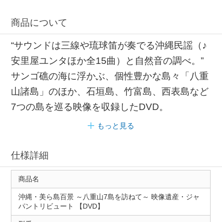
商品について
“サウンドは三線や琉球笛が奏でる沖縄民謡（♪
安里屋ユンタほか全15曲）と自然音の調べ。”
サンゴ礁の海に浮かぶ、個性豊かな島々「八重
山諸島」のほか、石垣島、竹富島、西表島など
7つの島を巡る映像を収録したDVD。
もっと見る
仕様詳細
商品名
沖縄・美ら島百景 ～八重山7島を訪ねて～ 映像遺産・ジャ
パントリビュート 【DVD】