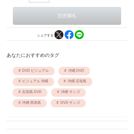
シェアする
あなたにおすすめのタグ
DVD ビジュアル
沖縄 DVD
ビジュアル 沖縄
沖縄 石垣島
石垣島 DVD
沖縄 サンゴ
沖縄 西表島
DVD サンゴ