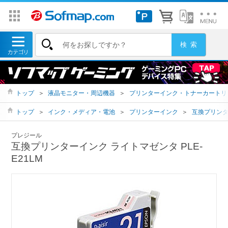
トップ
＞
液晶モニター・周辺機器
＞
プリンターインク・トナーカートリ
トップ
＞
インク・メディア・電池
＞
プリンターインク
＞
互換プリン
プレジール
互換プリンターインク ライトマゼンタ PLE-
E21LM