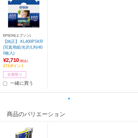
EPSON(エプソン)
【純正】 KL400PSKR
(写真用紙/光沢/L判/40
0枚入)
¥2,710
(税込)
271ポイント
在庫限り
一緒に買う
商品のバリエーション