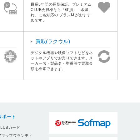
最長5年間の長期保証。プレミアム
CLUB会員様なら「破損」「水漏
れ」にも対応の プランM がおすす
めです。
買取(ラクウル)
デジタル機器や映像ソフトなどをネ
ットやアプリでお売りできます。メ
ーカー名・製品名・型番等で買取金
額を検索できます。
サポート
LUBカード
フマップワランティ