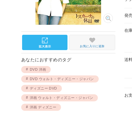
発
在
お気に入りに追加
送
あなたにおすすめのタグ
DVD 洋画
DVD ウォルト・ディズニー・ジャパン
ディズニー DVD
お
洋画 ウォルト・ディズニー・ジャパン
洋画 ディズニー