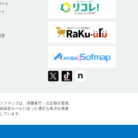
ポート
ート
ト
9
設置
ソフマップは、消費者庁・公正取引委員
会認定ルールに従った適正な表示を推進
しています。