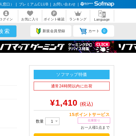
人窓口）
|
プレミアムCLUB
|
お問い合わせ
|
ログイン
お気に入り
ポイント確認
ランキング
Language
新規会員登録
カート
0
ソフマップ特価
通常24時間以内に出荷
¥1,410
(税込)
15ポイントサービス
在庫限り
数量
お一人様1点まで