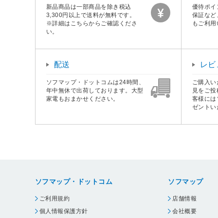
新品商品は一部商品を除き税込
優待ポイ
3,300円以上で送料が無料です。
保証など
※詳細はこちらからご確認くださ
もご利用
い。
配送
レビ
ソフマップ・ドットコムは24時間、
ご購入い
年中無休で出荷しております。大型
見をご投
家電もおまかせください。
客様には
ゼントい
ソフマップ・ドットコム
ソフマップ
ご利用規約
店舗情報
個人情報保護方針
会社概要