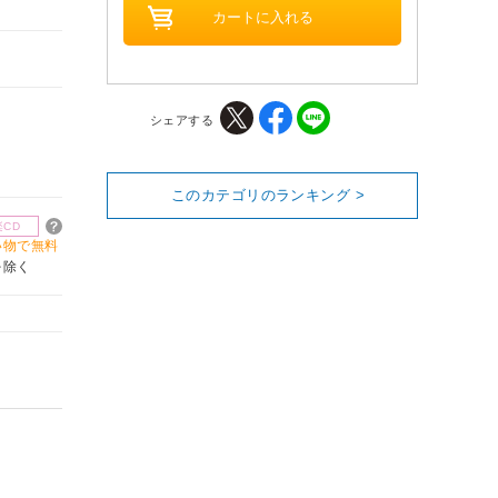
シェアする
このカテゴリのランキング >
楽CD
買い物で無料
を除く