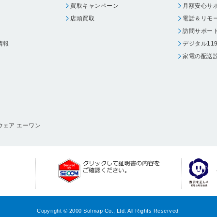
買取キャンペーン
月額安心サ
店頭買取
電話＆リモ
訪問サポー
情報
デジタル11
家電の配送
ウェア エーワン
Copyright © 2000 Sofmap Co., Ltd. All Rights Reserved.