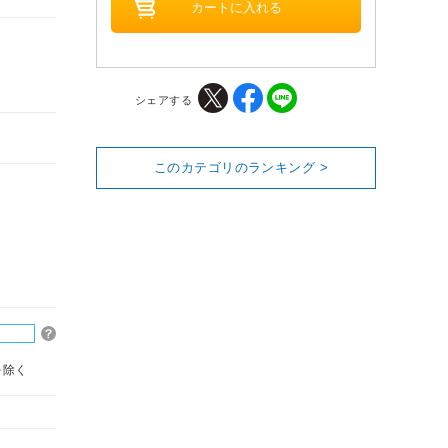
シェアする
このカテゴリのランキング >
を除く