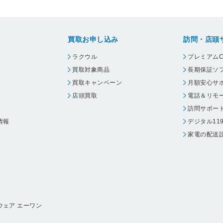
買取お申し込み
訪問・店頭
ラクウル
プレミアムC
買取対象商品
長期保証ソ
買取キャンペーン
月額安心サ
店頭買取
電話＆リモ
訪問サポー
情報
デジタル11
家電の配送
ウェア エーワン