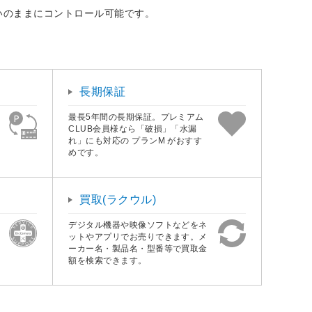
いのままにコントロール可能です。
長期保証
最長5年間の長期保証。プレミアム
CLUB会員様なら「破損」「水漏
れ」にも対応の プランM がおすす
めです。
買取(ラクウル)
デジタル機器や映像ソフトなどをネ
ットやアプリでお売りできます。メ
ーカー名・製品名・型番等で買取金
額を検索できます。