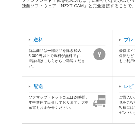
ファンブレード全体を包み込むように鮮やかな光が広が
独自ソフトウェア「NZXT CAM」と完全連携するこ
送料
プレ
新品商品は一部商品を除き税込
優待ポイ
3,300円以上で送料が無料です。
保証など
※詳細はこちらからご確認くださ
もご利用
い。
配送
レビ
ソフマップ・ドットコムは24時間、
ご購入い
年中無休で出荷しております。大型
見をご投
家電もおまかせください。
客様には
ゼントい