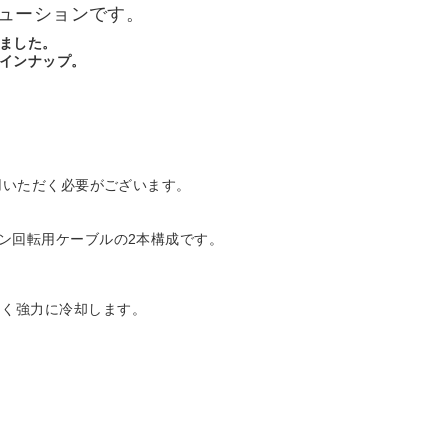
ューションです。
しました。
ラインナップ。
ご利用いただく必要がございます。
ファン回転用ケーブルの2本構成です。
よく強力に冷却します。