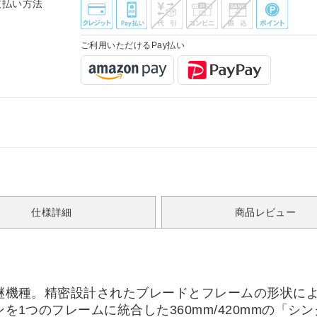
支払い方法
ご利用いただけるPay払い
仕様詳細
商品レビュー
の後継機種。精密設計されたブレードとフレームの形状
ァンを1つのフレームに統合した360mm/420mmの「