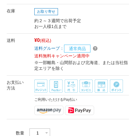
在庫
お取り寄せ
約２～３週間で出荷予定
お一人様1点まで
¥0
送料
(税込)
送料グループ：
通常商品
送料無料キャンペーン適用中
※一部離島・山間部および北海道、または当社指
定エリアを除く
お支払い
方法
ご利用いただけるPay払い
数量