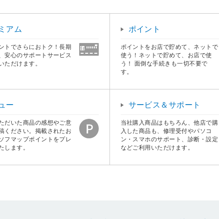
ミアム
ポイント
ントでさらにおトク！長期
ポイントをお店で貯めて、ネットで
、安心のサポートサービス
使う！ネットで貯めて、お店で使
いただけます。
う！ 面倒な手続きも一切不要で
す。
ュー
サービス＆サポート
ただいた商品の感想やご意
当社購入商品はもちろん、他店で購
稿ください。掲載されたお
入した商品も、修理受付やパソコ
ソフマップポイントをプレ
ン・スマホのサポート、診断・設定
たします。
などご利用いただけます。