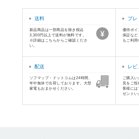
送料
プレ
新品商品は一部商品を除き税込
優待ポイ
3,300円以上で送料が無料です。
保証など
※詳細はこちらからご確認くださ
もご利用
い。
配送
レビ
ソフマップ・ドットコムは24時間、
ご購入い
年中無休で出荷しております。大型
見をご投
家電もおまかせください。
客様には
ゼントい