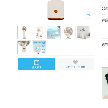
発
在
送
お気に入りに追加