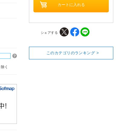
シェアする
このカテゴリのランキング >
を除く