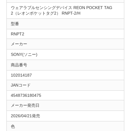
ウェアラブルセンシングデバイス REON POCKET TAG
2（レオンポケットタグ2） RNPT-2/H
型番
RNPT2
メーカー
SONY(ソニー)
商品番号
102014187
JANコード
4548736180475
メーカー発売日
2026/04/21発売
色