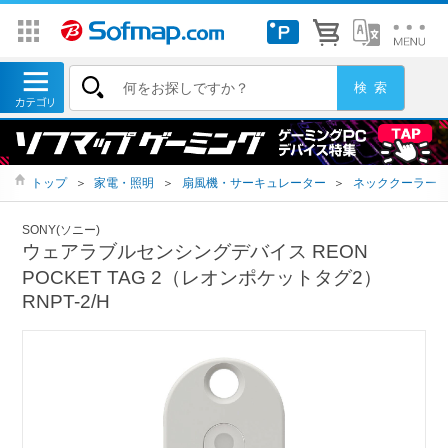
トップ
＞
家電・照明
＞
扇風機・サーキュレーター
＞
ネッククーラー
SONY(ソニー)
ウェアラブルセンシングデバイス REON
POCKET TAG 2（レオンポケットタグ2）
RNPT-2/H