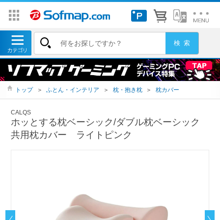
トップ
＞
ふとん・インテリア
＞
枕・抱き枕
＞
枕カバー
CALQS
ホッとする枕ベーシック/ダブル枕ベーシック
共用枕カバー ライトピンク