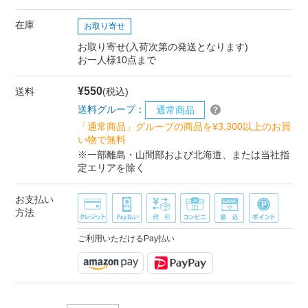
在庫
お取り寄せ
お取り寄せ(入荷次第の発送となります)
お一人様10点まで
¥550
送料
(税込)
送料グループ：
通常商品
「通常商品」グループの商品を¥3,300以上のお買
い物で無料
※一部離島・山間部および北海道、または当社指
定エリアを除く
お支払い
方法
ご利用いただけるPay払い