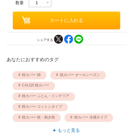
数量
シェアする
あなたにおすすめのタグ
枕カバー 綿
枕カバー オールシーズン
CALQS 枕カバー
枕カバー ふとん・インテリア
枕カバー コットンタイプ
枕カバー 枕・抱き枕
枕カバー 冷感タイプ
オールシーズン 綿
冷感素材 枕カバー
もっと見る