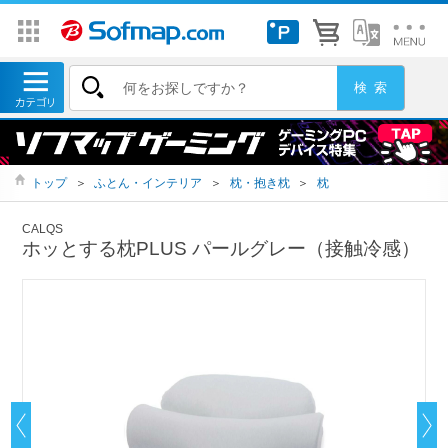
トップ
＞
ふとん・インテリア
＞
枕・抱き枕
＞
枕
CALQS
ホッとする枕PLUS パールグレー（接触冷感）