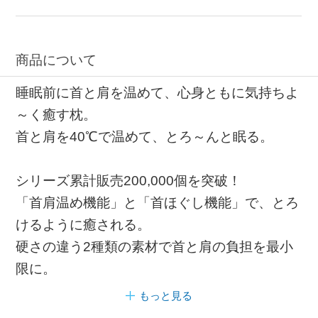
商品について
睡眠前に首と肩を温めて、心身ともに気持ちよ
～く癒す枕。
首と肩を40℃で温めて、とろ～んと眠る。
シリーズ累計販売200,000個を突破！
「首肩温め機能」と「首ほぐし機能」で、とろ
けるように癒される。
硬さの違う2種類の素材で首と肩の負担を最小
限に。
もっと見る