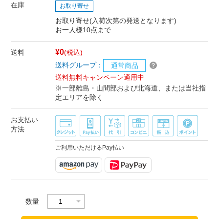
在庫
お取り寄せ
お取り寄せ(入荷次第の発送となります)
お一人様10点まで
¥0
送料
(税込)
送料グループ：
通常商品
送料無料キャンペーン適用中
※一部離島・山間部および北海道、または当社指
定エリアを除く
お支払い
方法
ご利用いただけるPay払い
数量