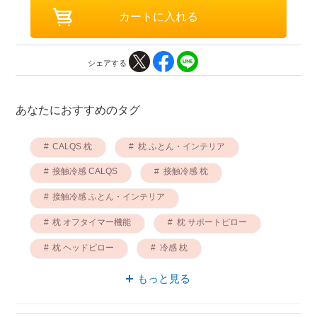
シェアする
あなたにおすすめのタグ
CALQS 枕
枕 ふとん・インテリア
接触冷感 CALQS
接触冷感 枕
接触冷感 ふとん・インテリア
枕 オフタイマー機能
枕 サポートピロー
枕 ヘッドピロー
冷感 枕
枕 首温め機能
もっと見る