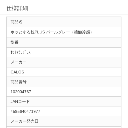
仕様詳細
商品名
ホッとする枕PLUS パールグレー（接触冷感）
型番
ﾎｯﾄﾏｸﾗﾌﾟﾗｽ
メーカー
CALQS
商品番号
102004767
JANコード
4595640471977
メーカー発売日