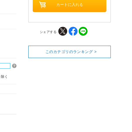
シェアする
このカテゴリのランキング >
を除く