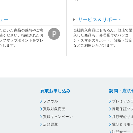
ュー
サービス＆サポート
ただいた商品の感想やご意
当社購入商品はもちろん、他店で購
稿ください。掲載されたお
入した商品も、修理受付やパソコ
ソフマップポイントをプレ
ン・スマホのサポート、診断・設定
たします。
などご利用いただけます。
買取お申し込み
訪問・店頭
ラクウル
プレミアムC
買取対象商品
長期保証ソ
買取キャンペーン
月額安心サ
店頭買取
電話＆リモ
訪問サポー