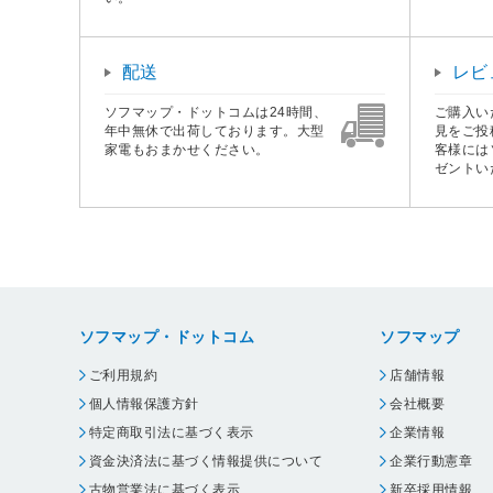
配送
レビ
ソフマップ・ドットコムは24時間、
ご購入い
年中無休で出荷しております。大型
見をご投
家電もおまかせください。
客様には
ゼントい
ソフマップ・ドットコム
ソフマップ
ご利用規約
店舗情報
個人情報保護方針
会社概要
特定商取引法に基づく表示
企業情報
資金決済法に基づく情報提供について
企業行動憲章
古物営業法に基づく表示
新卒採用情報