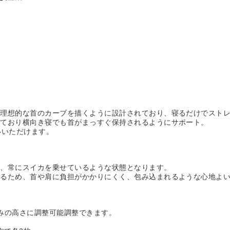
、理想的な首のカーブを描くように設計されており、寝るだけでスト
っており横向き寝でも首がまっすぐ保持されるようにサポート。
いいただけます。
り、常にスイカを乗せているような状態となります。
えるため、首や肩に負担がかかりにくく、包み込まれるような心地よ
みの高さに調整可能調整できます。