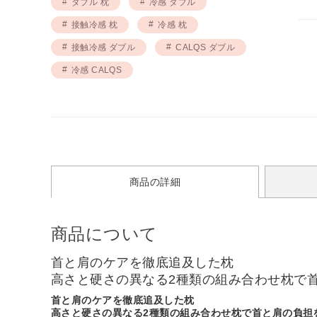
ダブル 枕
冷感 ダブル
接触冷感 枕
冷感 枕
接触冷感 ダブル
CALQS ダブル
冷感 CALQS
商品の詳細
商品について
首と肩のケアを徹底追及した枕
高さと硬さの異なる2種類の組み合わせ枕で
首と肩のケアを徹底追及した枕
高さと硬さの異なる2種類の組み合わせ枕で首と肩の負担