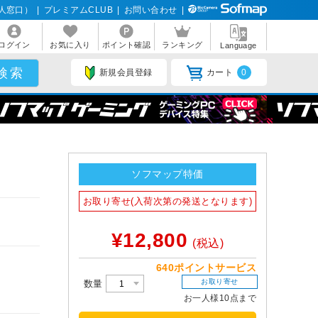
人窓口）
|
プレミアムCLUB
|
お問い合わせ
|
ログイン
お気に入り
ポイント確認
ランキング
Language
新規会員登録
カート
0
ソフマップ特価
お取り寄せ(入荷次第の発送となります)
¥12,800
(税込)
640ポイントサービス
お取り寄せ
数量
お一人様10点まで