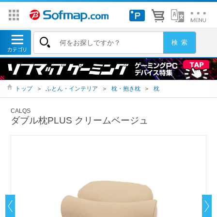
トップ
＞
ふとん・インテリア
＞
枕・抱き枕
＞
枕
CALQS
ダブル枕PLUS クリームベージュ