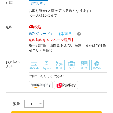
在庫
お取り寄せ
お取り寄せ(入荷次第の発送となります)
お一人様10点まで
¥0
送料
(税込)
送料グループ：
通常商品
送料無料キャンペーン適用中
※一部離島・山間部および北海道、または当社指
定エリアを除く
お支払い
方法
ご利用いただけるPay払い
数量