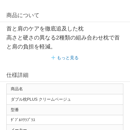
商品について
首と肩のケアを徹底追及した枕
高さと硬さの異なる2種類の組み合わせ枕で首
と肩の負担を軽減。
もっと見る
仕様詳細
商品名
ダブル枕PLUS クリームベージュ
型番
ﾀﾞﾌﾞﾙﾏｸﾗﾌﾟﾗｽ
メーカー