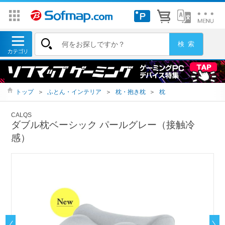
トップ
＞
ふとん・インテリア
＞
枕・抱き枕
＞
枕
CALQS
ダブル枕ベーシック パールグレー（接触冷
感）