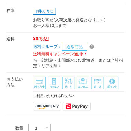
在庫
お取り寄せ
お取り寄せ(入荷次第の発送となります)
お一人様10点まで
¥0
送料
(税込)
送料グループ：
通常商品
送料無料キャンペーン適用中
※一部離島・山間部および北海道、または当社指
定エリアを除く
お支払い
方法
ご利用いただけるPay払い
数量