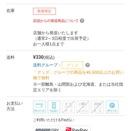
在庫
数量限定
店頭からの発送商品について
店舗から発送いたします
（通常2～3日程度で出荷予定）
お一人様1点まで
¥330
送料
(税込)
送料グループ：
グッズ
「グッズ」グループの商品を¥6,600以上のお買い
物で無料
※一部離島・山間部および北海道、または当社指
定エリアを除く
お支払い
方法
ご利用いただけるPay払い