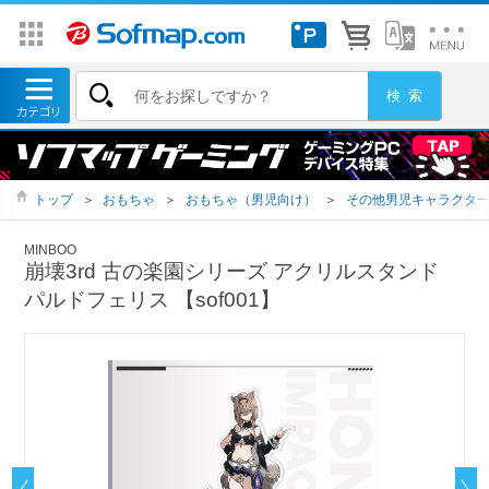
トップ
＞
おもちゃ
＞
おもちゃ（男児向け）
＞
その他男児キャラクタ
MINBOO
崩壊3rd 古の楽園シリーズ アクリルスタンド
パルドフェリス 【sof001】