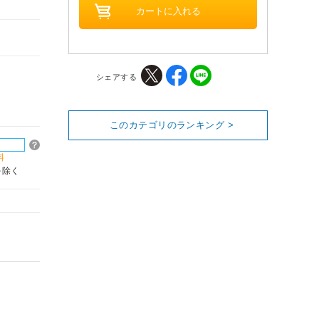
シェアする
このカテゴリのランキング >
料
を除く