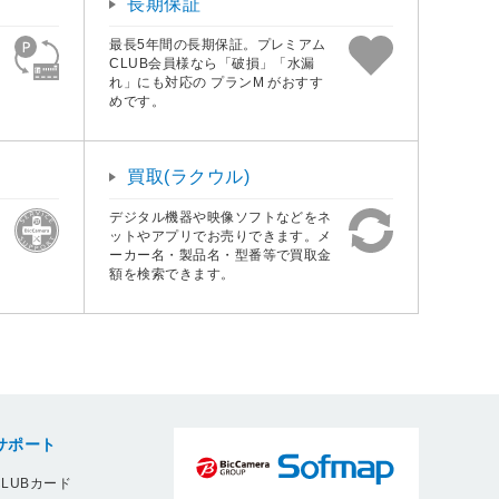
長期保証
最長5年間の長期保証。プレミアム
CLUB会員様なら「破損」「水漏
れ」にも対応の プランM がおすす
めです。
買取(ラクウル)
デジタル機器や映像ソフトなどをネ
ットやアプリでお売りできます。メ
ーカー名・製品名・型番等で買取金
額を検索できます。
サポート
LUBカード