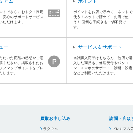
ミアム
ポイント
ントでさらにおトク！長期
ポイントをお店で貯めて、ネットで
、安心のサポートサービス
使う！ネットで貯めて、お店で使
いただけます。
う！ 面倒な手続きも一切不要で
す。
ュー
サービス＆サポート
ただいた商品の感想やご意
当社購入商品はもちろん、他店で購
稿ください。掲載されたお
入した商品も、修理受付やパソコ
ソフマップポイントをプレ
ン・スマホのサポート、診断・設定
たします。
などご利用いただけます。
買取お申し込み
訪問・店頭
ラクウル
プレミアムC