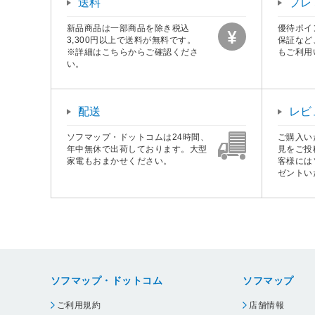
送料
プレ
新品商品は一部商品を除き税込
優待ポイ
3,300円以上で送料が無料です。
保証など
※詳細はこちらからご確認くださ
もご利用
い。
配送
レビ
ソフマップ・ドットコムは24時間、
ご購入い
年中無休で出荷しております。大型
見をご投
家電もおまかせください。
客様には
ゼントい
ソフマップ・ドットコム
ソフマップ
ご利用規約
店舗情報