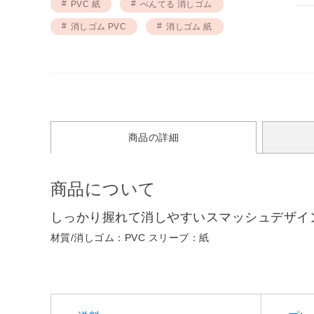
PVC 紙
ぺんてる 消しゴム
消しゴム PVC
消しゴム 紙
商品の詳細
商品について
しっかり握れて消しやすいスマッシュデザイ
材質/消しゴム：PVC スリーブ：紙