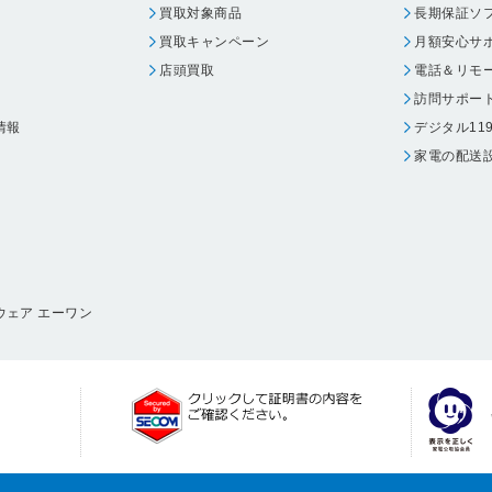
買取対象商品
長期保証ソ
買取キャンペーン
月額安心サ
店頭買取
電話＆リモ
訪問サポー
情報
デジタル11
家電の配送
ウェア エーワン