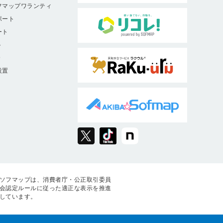
フマップワランティ
ポート
ート
ト
9
設置
ソフマップは、消費者庁・公正取引委員
会認定ルールに従った適正な表示を推進
しています。