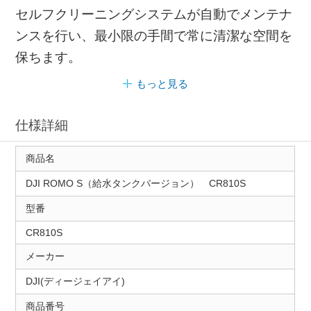
セルフクリーニングシステムが自動でメンテナ
ンスを行い、最小限の手間で常に清潔な空間を
保ちます。
もっと見る
仕様詳細
商品名
DJI ROMO S（給水タンクバージョン） CR810S
型番
CR810S
メーカー
DJI(ディージェイアイ)
商品番号