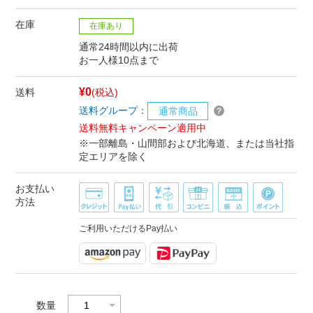
在庫
在庫あり
通常24時間以内に出荷
お一人様10点まで
¥0
送料
(税込)
送料グループ：
通常商品
送料無料キャンペーン適用中
※一部離島・山間部および北海道、または当社指
定エリアを除く
お支払い
方法
ご利用いただけるPay払い
数量