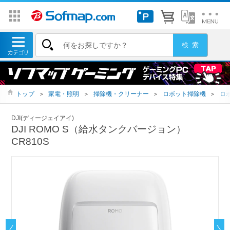
トップ
＞
家電・照明
＞
掃除機・クリーナー
＞
ロボット掃除機
＞
ロ
DJI(ディージェイアイ)
DJI ROMO S（給水タンクバージョン）
CR810S