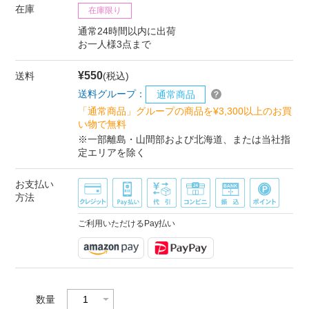
在庫
在庫限り
通常24時間以内に出荷
お一人様3点まで
¥550
送料
(税込)
送料グループ：
通常商品
「通常商品」グループの商品を¥3,300以上のお買
い物で無料
※一部離島・山間部および北海道、または当社指
定エリアを除く
お支払い
方法
ご利用いただけるPay払い
数量