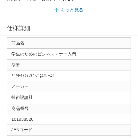
もっと見る
仕様詳細
商品名
学生のためのビジネスマナー入門
型番
ｶﾞｸｾｲﾉﾀﾒﾉﾋﾞｼﾞﾈｽﾏﾅｰﾆﾕ
メーカー
技術評論社
商品番号
101938526
JANコード