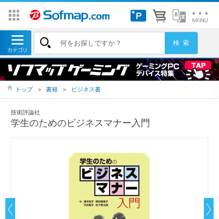
トップ
＞
書籍
＞
ビジネス書
技術評論社
学生のためのビジネスマナー入門