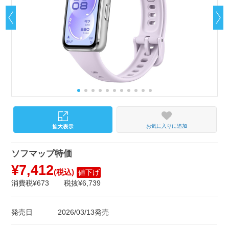
お気に入りに追加
ソフマップ特価
¥7,412
(税込)
値下げ
消費税¥673
税抜¥6,739
発売日
2026/03/13発売