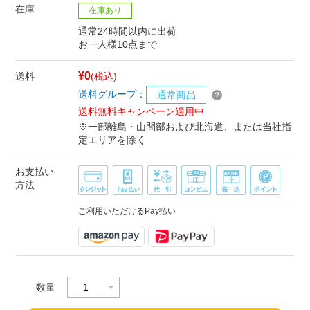
在庫
在庫あり
通常24時間以内に出荷
お一人様10点まで
¥0
送料
(税込)
送料グループ：
通常商品
送料無料キャンペーン適用中
※一部離島・山間部および北海道、または当社指
定エリアを除く
お支払い
方法
ご利用いただけるPay払い
数量