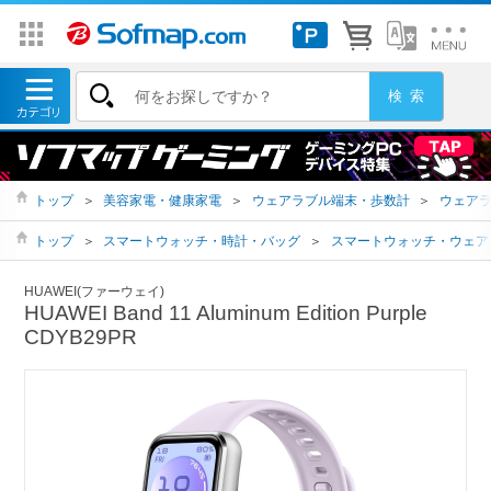
トップ
＞
美容家電・健康家電
＞
ウェアラブル端末・歩数計
＞
ウェア
トップ
＞
スマートウォッチ・時計・バッグ
＞
スマートウォッチ・ウェア
HUAWEI(ファーウェイ)
HUAWEI Band 11 Aluminum Edition Purple
CDYB29PR