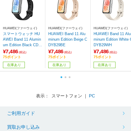
HUAWEI(ファーウェイ)
HUAWEI(ファーウェイ)
HUAWEI(ファーウェイ)
スマートウォッチ HU
HUAWEI Band 11 Alu
HUAWEI Band 11 Alu
AWEI Band 11 Alumin
minum Edition Beige C
minum Edition White C
um Edition Black CDY
DYB29BE
DYB29WH
B29BK
¥7,486
¥7,486
¥7,486
(税込)
(税込)
(税込)
75ポイント
75ポイント
75ポイント
在庫あり
在庫あり
在庫あり
表示： スマートフォン ｜
PC
ご利用ガイド
買取お申し込み