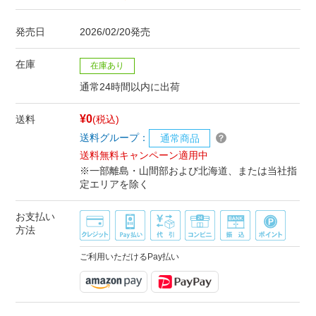
発売日
2026/02/20発売
在庫
在庫あり
通常24時間以内に出荷
¥0
送料
(税込)
送料グループ：
通常商品
送料無料キャンペーン適用中
※一部離島・山間部および北海道、または当社指
定エリアを除く
お支払い
方法
ご利用いただけるPay払い