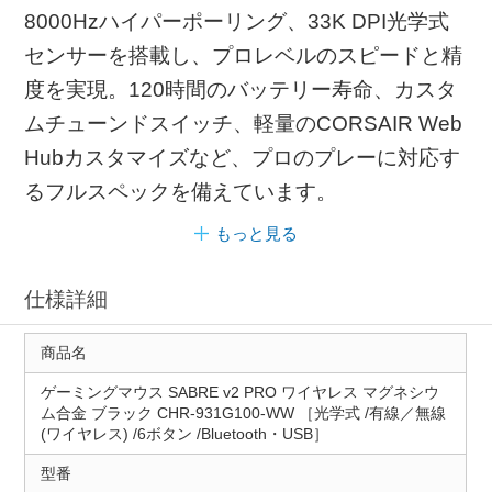
8000Hzハイパーポーリング、33K DPI光学式
センサーを搭載し、プロレベルのスピードと精
度を実現。120時間のバッテリー寿命、カスタ
ムチューンドスイッチ、軽量のCORSAIR Web
Hubカスタマイズなど、プロのプレーに対応す
るフルスペックを備えています。
もっと見る
仕様詳細
商品名
ゲーミングマウス SABRE v2 PRO ワイヤレス マグネシウ
ム合金 ブラック CHR-931G100-WW ［光学式 /有線／無線
(ワイヤレス) /6ボタン /Bluetooth・USB］
型番