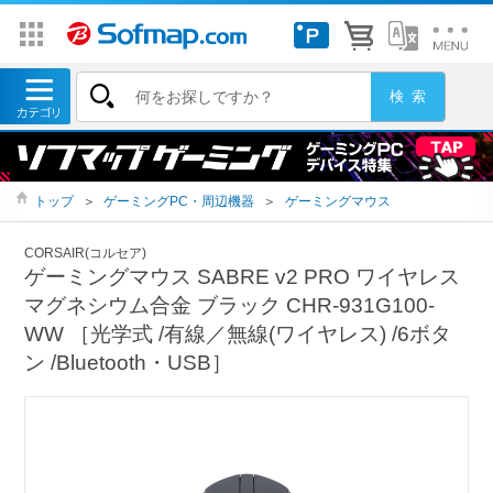
トップ
＞
ゲーミングPC・周辺機器
＞
ゲーミングマウス
CORSAIR(コルセア)
ゲーミングマウス SABRE v2 PRO ワイヤレス
マグネシウム合金 ブラック CHR-931G100-
WW ［光学式 /有線／無線(ワイヤレス) /6ボタ
ン /Bluetooth・USB］