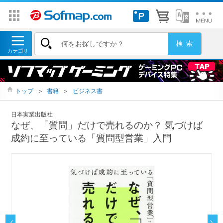
トップ
＞
書籍
＞
ビジネス書
日本実業出版社
なぜ、「質問」だけで売れるのか？ 気づけば
成約に至っている「質問型営業」入門