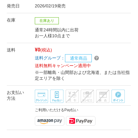
発売日
2026/02/19発売
在庫
在庫あり
通常24時間以内に出荷
お一人様10点まで
¥0
送料
(税込)
送料グループ：
通常商品
送料無料キャンペーン適用中
※一部離島・山間部および北海道、または当社指
定エリアを除く
お支払い
方法
ご利用いただけるPay払い