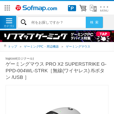
トップ
＞
ゲーミングPC・周辺機器
＞
ゲーミングマウス
logicool(ロジクール)
ゲーミングマウス PRO X2 SUPERSTRIKE G-
PPD-004WL-STRK［無線(ワイヤレス) /5ボタ
ン /USB ］