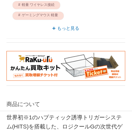
軽量 ワイヤレス接続
ゲーミングマウス 軽量
ゲーミングマウス 5ボタン
もっと見る
5ボタン ワイヤレス接続
ワイヤレス接続 ロジクール
軽量 USB
軽量 5ボタン
商品について
世界初※1のハプティック誘導トリガーシステ
ム(HITS)を搭載した、ロジクールGの次世代ゲ