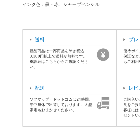
インク色：黒・赤、シャープペンシル
送料
プレ
新品商品は一部商品を除き税込
優待ポイ
3,300円以上で送料が無料です。
保証など
※詳細はこちらからご確認くださ
もご利用
い。
配送
レビ
ソフマップ・ドットコムは24時間、
ご購入い
年中無休で出荷しております。大型
見をご投
家電もおまかせください。
客様には
ゼントい