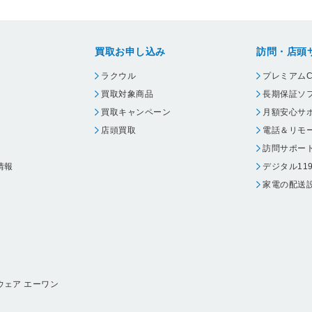
買取お申し込み
訪問・店頭
ラクウル
プレミアムC
買取対象商品
長期保証ソ
買取キャンペーン
月額安心サ
店頭買取
電話＆リモ
訪問サポー
情報
デジタル11
家電の配送
ウェア エーワン