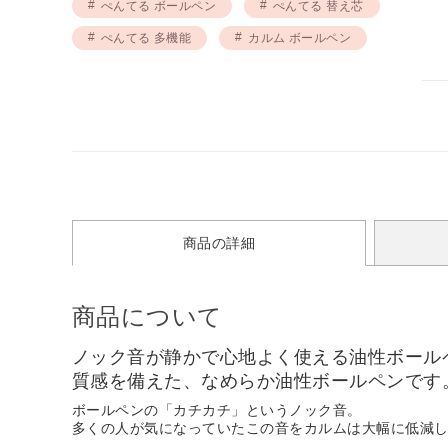
ぺんてる ボールペン
ぺんてる 替え芯
ぺんてる 多機能
カルム ボールペン
商品の詳細
商品について
ノック音が静かで心地よく使える油性ボールペ
質感を備えた、なめらか油性ボールペンです
ボールペンの「カチカチ」というノック音。
多くの人が気になっていたこの音をカルムは大幅に低減