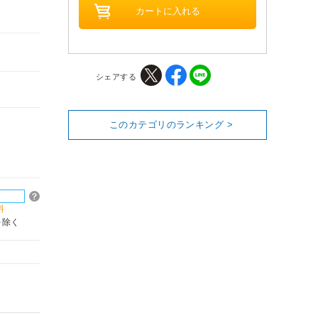
シェアする
このカテゴリのランキング >
料
を除く