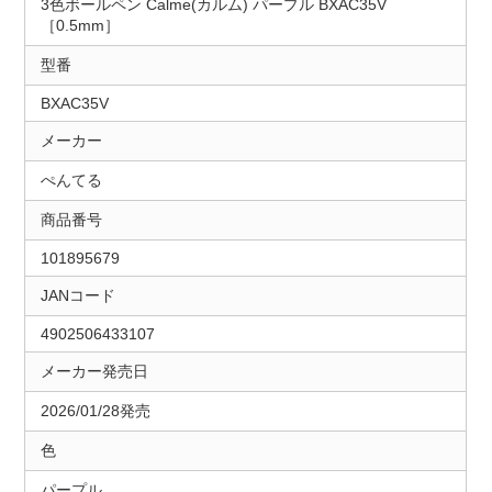
3色ボールペン Calme(カルム) パープル BXAC35V
［0.5mm］
型番
BXAC35V
メーカー
ぺんてる
商品番号
101895679
JANコード
4902506433107
メーカー発売日
2026/01/28発売
色
パープル