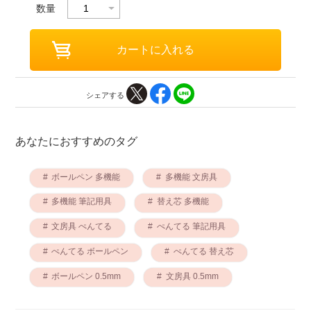
数量
シェアする
あなたにおすすめのタグ
ボールペン 多機能
多機能 文房具
多機能 筆記用具
替え芯 多機能
文房具 ぺんてる
ぺんてる 筆記用具
ぺんてる ボールペン
ぺんてる 替え芯
ボールペン 0.5mm
文房具 0.5mm