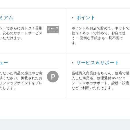
ミアム
ポイント
ントでさらにおトク！長期
ポイントをお店で貯めて、ネットで
、安心のサポートサービス
使う！ネットで貯めて、お店で使
いただけます。
う！ 面倒な手続きも一切不要で
す。
ュー
サービス＆サポート
ただいた商品の感想やご意
当社購入商品はもちろん、他店で購
稿ください。掲載されたお
入した商品も、修理受付やパソコ
ソフマップポイントをプレ
ン・スマホのサポート、診断・設定
たします。
などご利用いただけます。