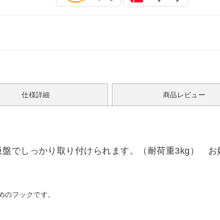
仕様詳細
商品レビュー
吸盤でしっかり取り付けられます。（耐荷重3kg） 
ためのフックです。