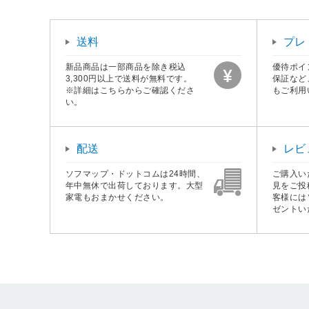
送料
プレ
新品商品は一部商品を除き税込
優待ポイ
3,300円以上で送料が無料です。
保証など
※詳細はこちらからご確認くださ
もご利用
い。
配送
レビ
ソフマップ・ドットコムは24時間、
ご購入い
年中無休で出荷しております。大型
見をご投
家電もおまかせください。
客様には
ゼントい