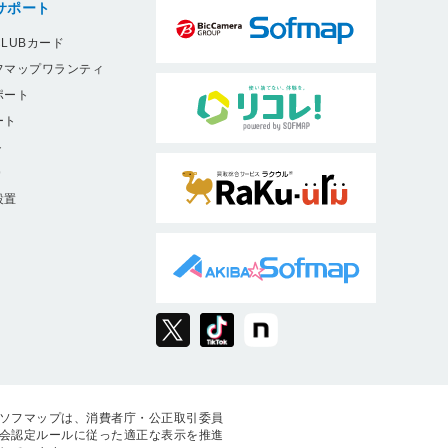
サポート
LUBカード
フマップワランティ
ポート
ート
ト
9
設置
ソフマップは、消費者庁・公正取引委員
会認定ルールに従った適正な表示を推進