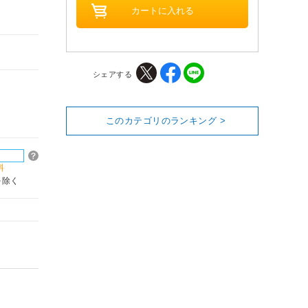
シェアする
このカテゴリのランキング >
料
を除く