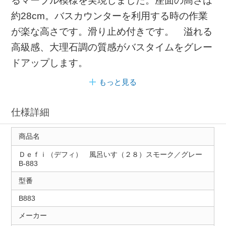
るマーブル模様を実現しました。座面の高さは
約28cm。バスカウンターを利用する時の作業
が楽な高さです。滑り止め付きです。 溢れる
高級感、大理石調の質感がバスタイムをグレー
ドアップします。
もっと見る
仕様詳細
商品名
Ｄｅｆｉ（デフィ） 風呂いす（２８）スモーク／グレー
B-883
型番
B883
メーカー