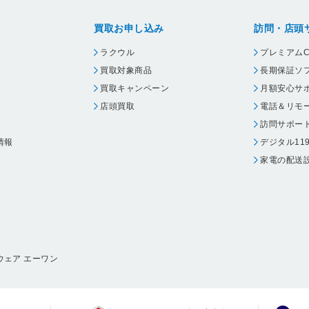
買取お申し込み
訪問・店頭
ラクウル
プレミアムC
買取対象商品
長期保証ソ
買取キャンペーン
月額安心サ
店頭買取
電話＆リモ
訪問サポー
情報
デジタル11
家電の配送
ウェア エーワン