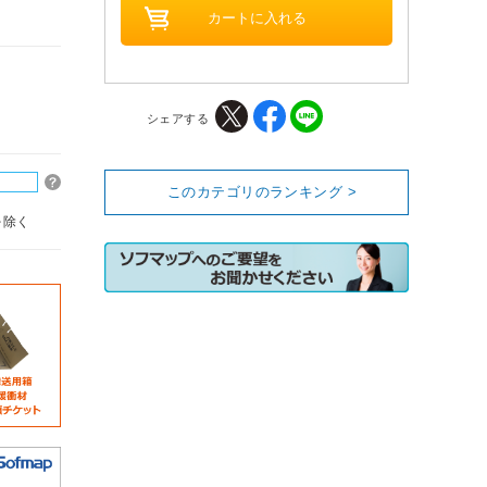
シェアする
このカテゴリのランキング >
を除く