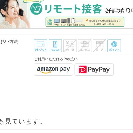
支払い方法
ご利用いただけるPay払い
も見ています。