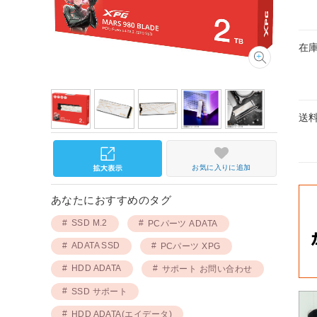
在
送
お気に入りに追加
あなたにおすすめのタグ
SSD M.2
PCパーツ ADATA
ADATA SSD
PCパーツ XPG
HDD ADATA
サポート お問い合わせ
SSD サポート
HDD ADATA(エイデータ)