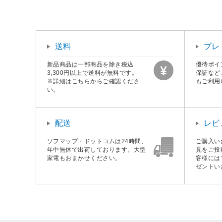
送料
プレ
新品商品は一部商品を除き税込
優待ポイ
3,300円以上で送料が無料です。
保証など
※詳細はこちらからご確認くださ
もご利用
い。
配送
レビ
ソフマップ・ドットコムは24時間、
ご購入い
年中無休で出荷しております。大型
見をご投
家電もおまかせください。
客様には
ゼントい