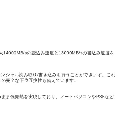
14000MB/sの読込み速度と13000MB/sの書込み速度を
でシーケンシャル読み取り/書き込みを行うことができます。これ
フォームとの完全な下位互換性も備えています。
高速のまま低発熱を実現しており、ノートパソコンやPS5など