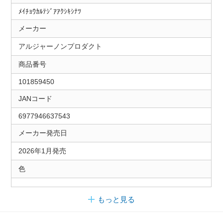
ﾒｲﾁｮｳｶﾙﾃｼﾞｱｱｸｼｷｼﾅﾂ
メーカー
アルジャーノンプロダクト
商品番号
101859450
JANコード
6977946637543
メーカー発売日
2026年1月発売
色
もっと見る