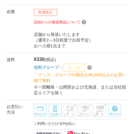
在庫
数量限定
店頭からの発送商品について
店舗から発送いたします
（通常2～3日程度で出荷予定）
お一人様1点まで
¥330
送料
(税込)
送料グループ：
グッズ
「グッズ」グループの商品を¥6,600以上のお買い
物で無料
※一部離島・山間部および北海道、または当社指
定エリアを除く
お支払い
方法
ご利用いただけるPay払い