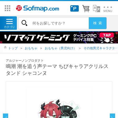
トップ
＞
おもちゃ
＞
おもちゃ（男児向け）
＞
その他男児キャラクタ
アルジャーノンプロダクト
鳴潮 潮を追う声テーマ ちびキャラアクリルス
タンド シャコンヌ