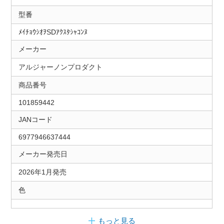
型番
ﾒｲﾁｮｳｼｵｦSDｱｸｽﾀｼｬｺﾝﾇ
メーカー
アルジャーノンプロダクト
商品番号
101859442
JANコード
6977946637444
メーカー発売日
2026年1月発売
色
もっと見る