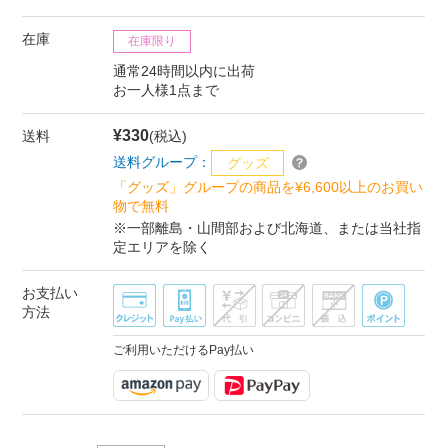
在庫
在庫限り
通常24時間以内に出荷
お一人様1点まで
¥330
送料
(税込)
送料グループ：
グッズ
「グッズ」グループの商品を¥6,600以上のお買い
物で無料
※一部離島・山間部および北海道、または当社指
定エリアを除く
お支払い
方法
ご利用いただけるPay払い