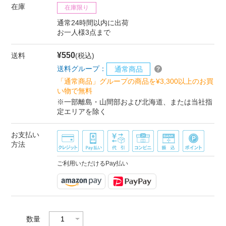
在庫
在庫限り
通常24時間以内に出荷
お一人様3点まで
¥550
送料
(税込)
送料グループ：
通常商品
「通常商品」グループの商品を¥3,300以上のお買
い物で無料
※一部離島・山間部および北海道、または当社指
定エリアを除く
お支払い
方法
ご利用いただけるPay払い
数量