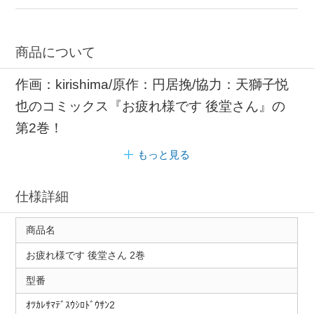
商品について
作画：kirishima/原作：円居挽/協力：天獅子悦
也のコミックス『お疲れ様です 後堂さん』の
第2巻！
もっと見る
仕様詳細
商品名
お疲れ様です 後堂さん 2巻
型番
ｵﾂｶﾚｻﾏﾃﾞｽｳｼﾛﾄﾞｳｻﾝ2