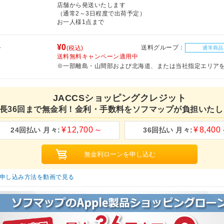
店舗から発送いたします
（通常2～3日程度で出荷予定）
お一人様1点まで
料
¥0
送料グループ：
(税込)
通常商品
送料無料キャンペーン適用中
※一部離島・山間部および北海道、または当社指定エリア
JACCSショッピングクレジット
長36回まで無金利！金利・手数料をソフマップが負担いたし
12,700
8,400
申し込み方法を動画で見る