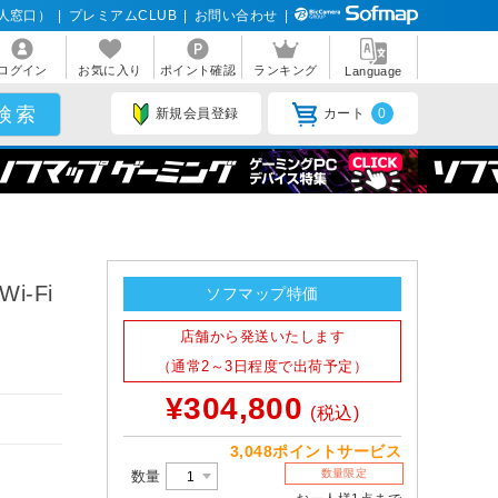
人窓口）
|
プレミアムCLUB
|
お問い合わせ
|
ログイン
お気に入り
ポイント確認
ランキング
Language
新規会員登録
カート
0
i-Fi
ソフマップ特価
店舗から発送いたします
（通常2～3日程度で出荷予定）
¥304,800
(税込)
3,048ポイントサービス
数量限定
数量