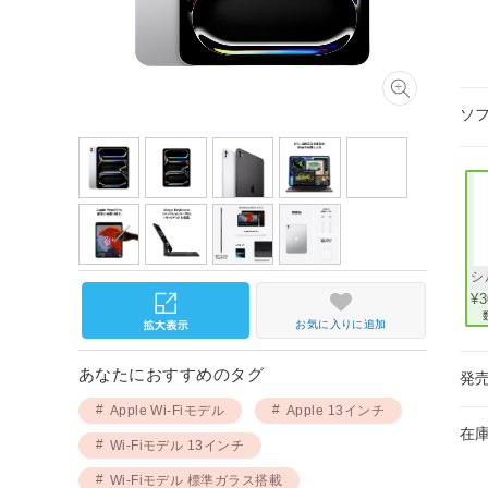
ソ
シ
¥3
お気に入りに追加
あなたにおすすめのタグ
発
Apple Wi-Fiモデル
Apple 13インチ
在
Wi-Fiモデル 13インチ
Wi-Fiモデル 標準ガラス搭載