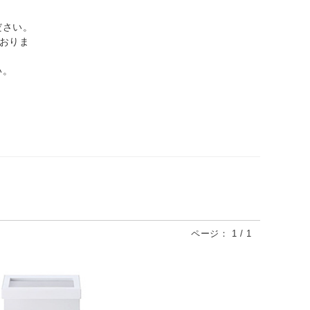
ださい。
ておりま
い。
ページ：
1
/
1