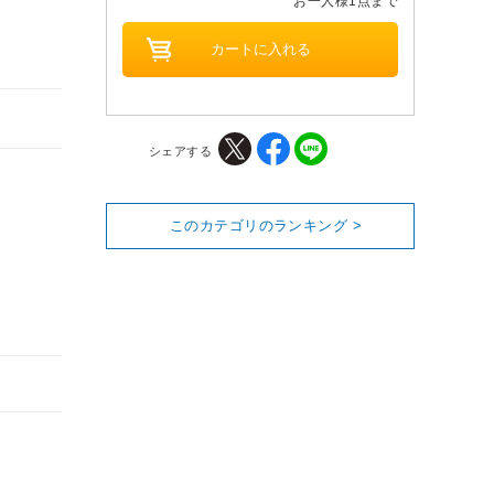
お一人様1点まで
シェアする
このカテゴリのランキング >