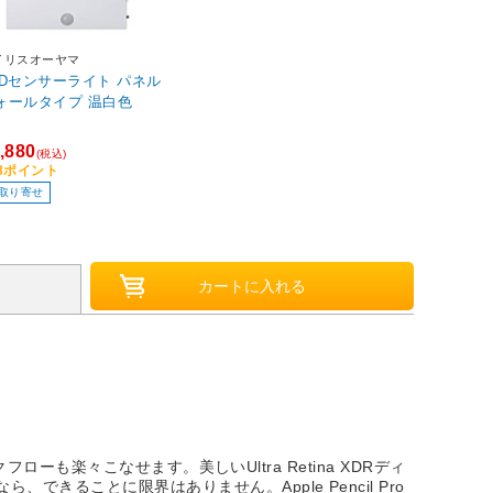
イリスオーヤマ
EDセンサーライト パネル
ォールタイプ 温白色
,880
(税込)
88ポイント
取り寄せ
も楽々こなせます。美しいUltra Retina XDRディ
oなら、できることに限界はありません。Apple Pencil Pro