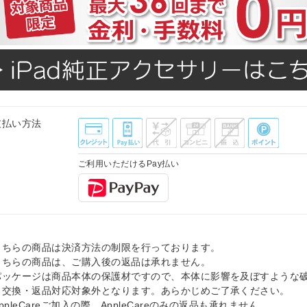
支払い方法
ご利用いただけるPay払い
こちらの商品は決済方法の制限を行っております。
こちらの商品は、ご購入後の返品は承れません。
パッケージは商品本体の保護材ですので、本体に影響を及ぼすような
、交換・返品対応対象外となります。あらかじめご了承ください。
ppleCareご加入の際、AppleCareのみの返品も承れません。