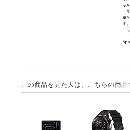
※
配
※
す
商
Ap
この商品を見た人は、こちらの商品