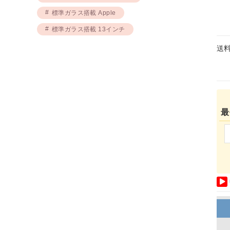
標準ガラス搭載 Apple
標準ガラス搭載 13インチ
送
最