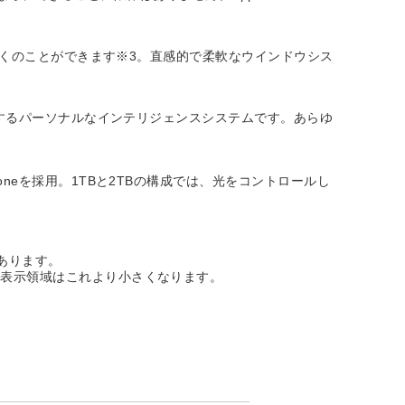
上に多くのことができます※3。直感的で柔軟なウインドウシス
ポートするパーソナルなインテリジェンスシステムです。あらゆ
oneを採用。1TBと2TBの構成では、光をコントロールし
あります。
際の表示領域はこれより小さくなります。