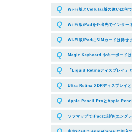
Wi-Fi版とCellular版の違いは
Wi-Fi版iPadを外出先でインタ
Wi-Fi版iPadにSIMカードは挿
Magic Keyboard やキーボ
「Liquid Retinaディスプレイ」
Ultra Retina XDRディスプレイ
Apple Pencil ProとApple Pe
ソフマップでiPadに刻印(エング
中古iPadは AppleCare+ に