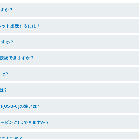
何ですか？
ーネット接続するには？
せますか？
ードは接続できますか？
とは?
とは?
ncil(USB-C)の違いは?
レービング)はできますか？
加入できますか？