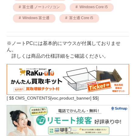
富士通 ノートパソコン
Windows Core i5
Windows 富士通
富士通 Core i5
※ノートPCには基本的にマウスが付属しておりませ
ん。
詳しくは商品の仕様詳細をご確認ください。
[
$$ CMS_CONTENTS[voc,product_banner] $$]