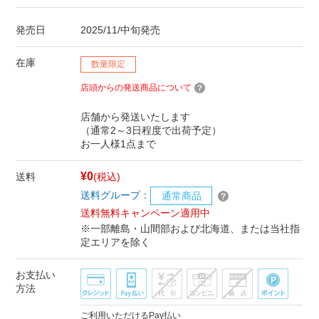
発売日
2025/11/中旬発売
在庫
数量限定
店頭からの発送商品について
店舗から発送いたします
（通常2～3日程度で出荷予定）
お一人様1点まで
¥0
送料
(税込)
送料グループ：
通常商品
送料無料キャンペーン適用中
※一部離島・山間部および北海道、または当社指
定エリアを除く
お支払い
方法
ご利用いただけるPay払い