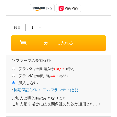
数量
ソフマップの長期保証
プランS
[3年間] 購入時
¥10,480
(税込)
プランM
[5年間] 月額
¥418
(税込)
加入しない
長期保証(プレミアムワランティ)とは
ご加入は購入時のみとなります
ご加入頂く場合には長期保証の約款が適用されます