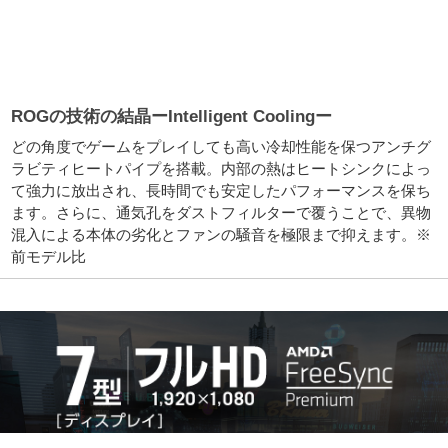
ROGの技術の結晶ーIntelligent Coolingー
どの角度でゲームをプレイしても高い冷却性能を保つアンチグ
ラビティヒートパイプを搭載。内部の熱はヒートシンクによっ
て強力に放出され、長時間でも安定したパフォーマンスを保ち
ます。さらに、通気孔をダストフィルターで覆うことで、異物
混入による本体の劣化とファンの騒音を極限まで抑えます。※
前モデル比