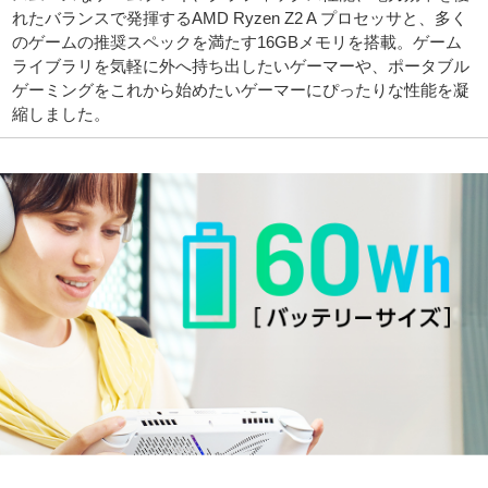
れたバランスで発揮するAMD Ryzen Z2 A プロセッサと、多く
のゲームの推奨スペックを満たす16GBメモリを搭載。ゲーム
ライブラリを気軽に外へ持ち出したいゲーマーや、ポータブル
ゲーミングをこれから始めたいゲーマーにぴったりな性能を凝
縮しました。