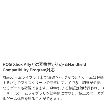
ROG Xbox Allyとの互換性がわかるHandheld
Compatibility Program対応
Xboxゲームライブラリ上で"最適"バッジがついたゲームは起動
するだけでフルスクリーンで完璧にプレイでき、調整が必要に
なるゲームも確認できます。Xboxによる検証は随時行われ、ユ
ーザーはゲームライブラリを効率的に増やし、極上のポータブ
ルゲーム体験を得ることができます。