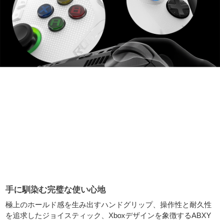
手に馴染む完璧な使い心地
極上のホールド感を生み出すハンドグリップ、操作性と耐久性
を追求したジョイスティック、Xboxデザインを象徴するABXY