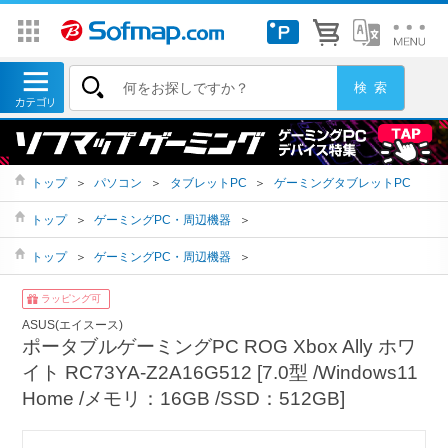
トップ
＞
パソコン
＞
タブレットPC
＞
ゲーミングタブレットPC
トップ
＞
ゲーミングPC・周辺機器
＞
トップ
＞
ゲーミングPC・周辺機器
＞
ラッピング可
ASUS(エイスース)
ポータブルゲーミングPC ROG Xbox Ally ホワ
イト RC73YA-Z2A16G512 [7.0型 /Windows11
Home /メモリ：16GB /SSD：512GB]