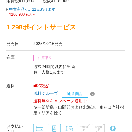
消費税¥11,800
税抜¥118,000
中古商品が計11点あります
¥106,980
(税込)～
1,298ポイントサービス
発売日
2025/10/16発売
在庫
在庫限り
通常24時間以内に出荷
お一人様1点まで
¥0
送料
(税込)
送料グループ：
通常商品
送料無料キャンペーン適用中
※一部離島・山間部および北海道、または当社指
定エリアを除く
お支払い