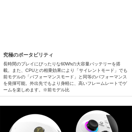
究極のポータビリティ
長時間のプレイにぴったりな60Whの大容量バッテリーを搭
載。また、CPUとの相乗効果により「サイレントモード」でも
前モデルの「パフォーマンスモード」と同等のパフォーマンス
を発揮可能。外出先でもより身軽に、高いフレームレートでゲ
ームを楽しめます。※前モデル比