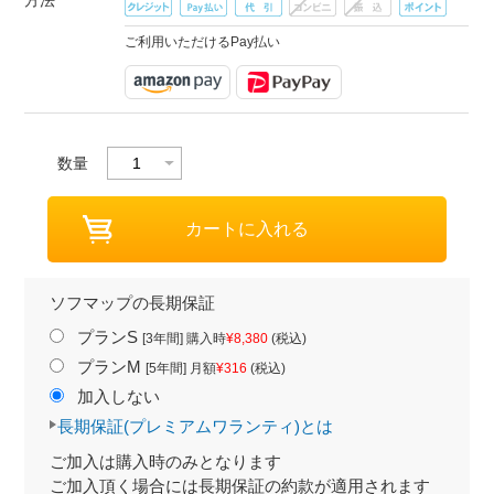
方法
ご利用いただけるPay払い
数量
ソフマップの長期保証
プランS
[3年間] 購入時
¥8,380
(税込)
プランM
[5年間] 月額
¥316
(税込)
加入しない
長期保証(プレミアムワランティ)とは
ご加入は購入時のみとなります
ご加入頂く場合には長期保証の約款が適用されます