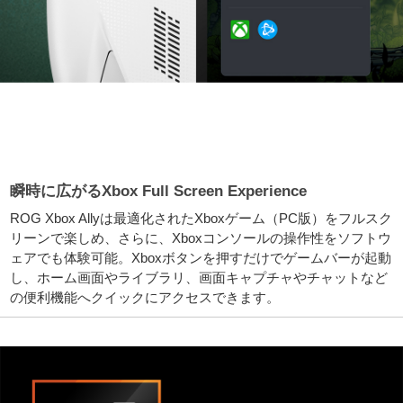
瞬時に広がるXbox Full Screen Experience
ROG Xbox Allyは最適化されたXboxゲーム（PC版）をフルスク
リーンで楽しめ、さらに、Xboxコンソールの操作性をソフトウ
ェアでも体験可能。Xboxボタンを押すだけでゲームバーが起動
し、ホーム画面やライブラリ、画面キャプチャやチャットなど
の便利機能へクイックにアクセスできます。