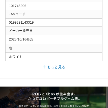
101745206
JANコード
0199291143319
メーカー発売日
2025/10/16発売
色
ホワイト
もっと見る