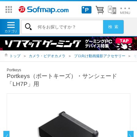
トップ
＞
カメラ・ビデオカメラ
＞
プロ向け動画撮影アクセサリー
＞
Portkeys
Portkeys（ポートキーズ）・サンシェード
「LH7P」用