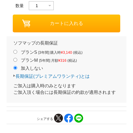
数量
ソフマップの長期保証
プランS
[3年間] 購入時
¥3,140
(税込)
プランM
[5年間] 月額
¥316
(税込)
加入しない
長期保証(プレミアムワランティ)とは
ご加入は購入時のみとなります
ご加入頂く場合には長期保証の約款が適用されます
シェアする