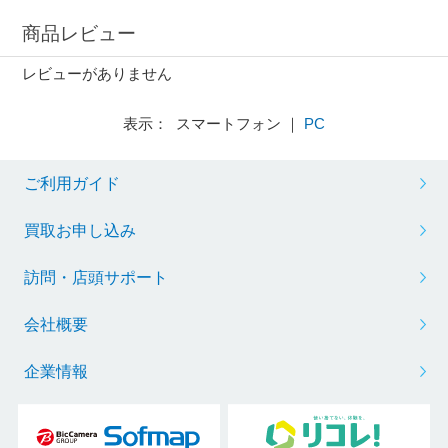
商品レビュー
レビューがありません
表示： スマートフォン ｜
PC
ご利用ガイド
買取お申し込み
訪問・店頭サポート
会社概要
企業情報