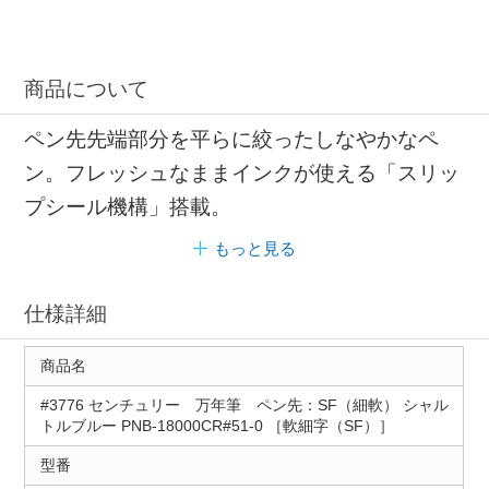
商品について
ペン先先端部分を平らに絞ったしなやかなペ
ン。フレッシュなままインクが使える「スリッ
プシール機構」搭載。
もっと見る
仕様詳細
商品名
#3776 センチュリー 万年筆 ペン先：SF（細軟） シャル
トルブルー PNB-18000CR#51-0 ［軟細字（SF）］
型番