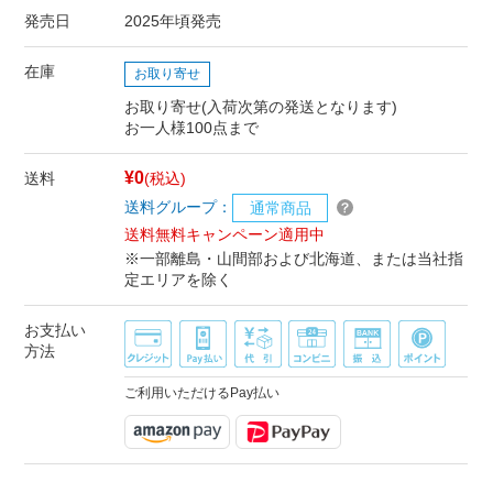
発売日
2025年頃発売
在庫
お取り寄せ
お取り寄せ(入荷次第の発送となります)
お一人様100点まで
¥0
送料
(税込)
送料グループ：
通常商品
送料無料キャンペーン適用中
※一部離島・山間部および北海道、または当社指
定エリアを除く
お支払い
方法
ご利用いただけるPay払い