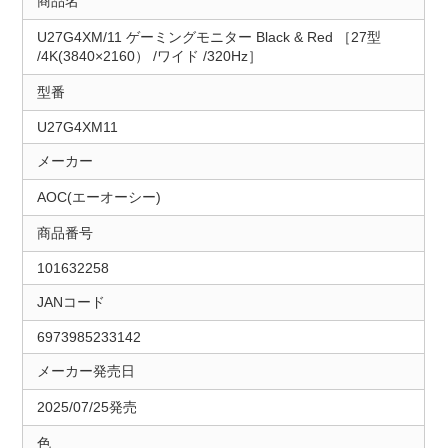
商品名
U27G4XM/11 ゲーミングモニター Black & Red ［27型
/4K(3840×2160） /ワイド /320Hz］
型番
U27G4XM11
メーカー
AOC(エーオーシー)
商品番号
101632258
JANコード
6973985233142
メーカー発売日
2025/07/25発売
色