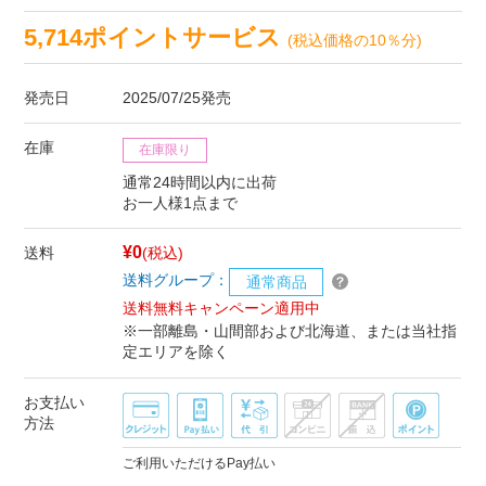
5,714ポイントサービス
(税込価格の10％分)
発売日
2025/07/25発売
在庫
在庫限り
通常24時間以内に出荷
お一人様1点まで
¥0
送料
(税込)
送料グループ：
通常商品
送料無料キャンペーン適用中
※一部離島・山間部および北海道、または当社指
定エリアを除く
お支払い
方法
ご利用いただけるPay払い