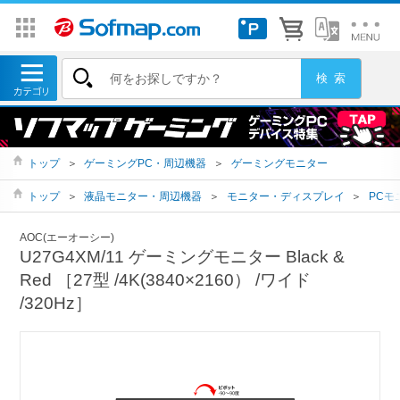
トップ
＞
ゲーミングPC・周辺機器
＞
ゲーミングモニター
トップ
＞
液晶モニター・周辺機器
＞
モニター・ディスプレイ
＞
PCモ
AOC(エーオーシー)
U27G4XM/11 ゲーミングモニター Black &
Red ［27型 /4K(3840×2160） /ワイド
/320Hz］