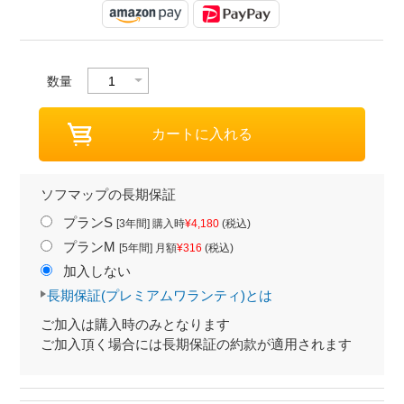
数量
ソフマップの長期保証
プランS
[3年間] 購入時
¥4,180
(税込)
プランM
[5年間] 月額
¥316
(税込)
加入しない
長期保証(プレミアムワランティ)とは
ご加入は購入時のみとなります
ご加入頂く場合には長期保証の約款が適用されます