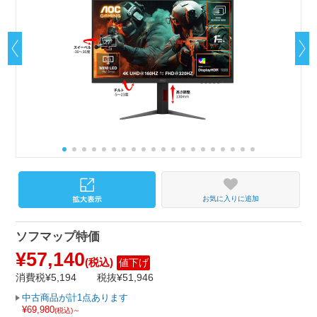
お気に入りに追加
ソフマップ特価
¥57,140
(税込)
値下げ
消費税¥5,194
税抜¥51,946
中古商品が計1点あります
¥69,980
(税込)～