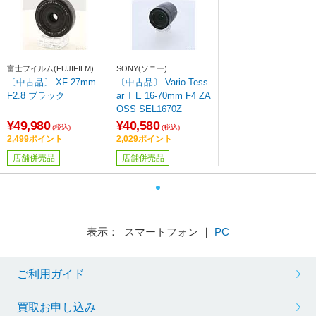
富士フイルム(FUJIFILM)
SONY(ソニー)
〔中古品〕 XF 27mm
〔中古品〕 Vario-Tess
F2.8 ブラック
ar T E 16-70mm F4 ZA
OSS SEL1670Z
¥49,980
¥40,580
(税込)
(税込)
2,499ポイント
2,029ポイント
店舗併売品
店舗併売品
表示： スマートフォン ｜
PC
ご利用ガイド
買取お申し込み