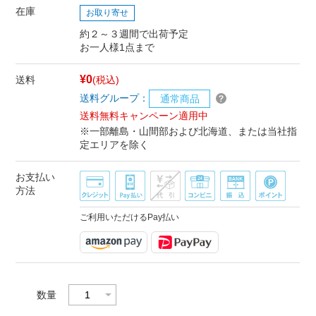
在庫
お取り寄せ
約２～３週間で出荷予定
お一人様1点まで
¥0
送料
(税込)
送料グループ：
通常商品
送料無料キャンペーン適用中
※一部離島・山間部および北海道、または当社指
定エリアを除く
お支払い
方法
ご利用いただけるPay払い
数量