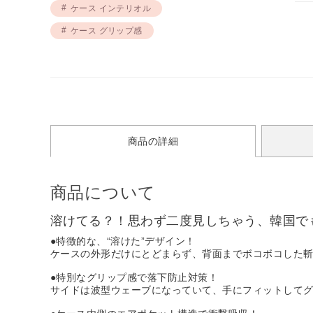
ケース インテリオル
ケース グリップ感
商品の詳細
商品について
溶けてる？！思わず二度見しちゃう、韓国でも人
●特徴的な、“溶けた”デザイン！
ケースの外形だけにとどまらず、背面までボコボコした斬新
●特別なグリップ感で落下防止対策！
サイドは波型ウェーブになっていて、手にフィットして