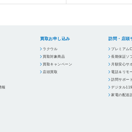
買取お申し込み
訪問・店頭
ラクウル
プレミアムC
買取対象商品
長期保証ソ
買取キャンペーン
月額安心サ
店頭買取
電話＆リモ
訪問サポー
情報
デジタル11
家電の配送