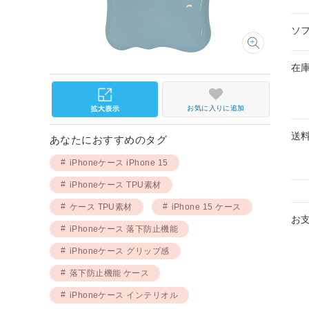
ソ
在
お気に入りに追加
送
あなたにおすすめのタグ
iPhoneケース iPhone 15
iPhoneケース TPU素材
ケース TPU素材
iPhone 15 ケース
お
iPhoneケース 落下防止機能
iPhoneケース グリップ感
落下防止機能 ケース
iPhoneケース インテリオル