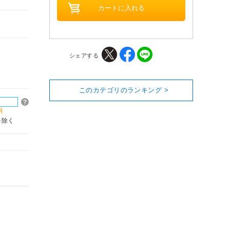
シェアする
このカテゴリのランキング >
料
を除く