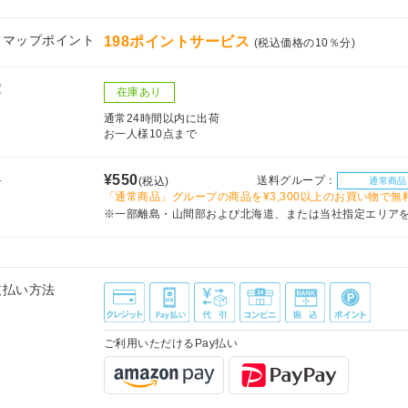
フマップポイント
198ポイントサービス
(税込価格の10％分)
庫
在庫あり
通常24時間以内に出荷
お一人様10点まで
料
¥550
送料グループ：
(税込)
通常商品
「通常商品」グループの商品を¥3,300以上のお買い物で無
※一部離島・山間部および北海道、または当社指定エリア
支払い方法
ご利用いただけるPay払い