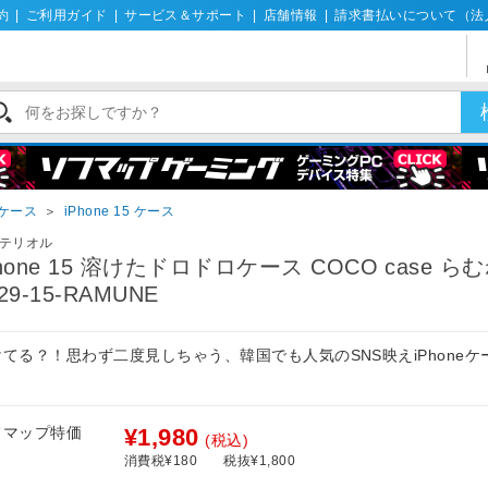
約
|
ご利用ガイド
|
サービス＆サポート
|
店舗情報
|
請求書払いについて（法
eケース
＞
iPhone 15 ケース
テリオル
Phone 15 溶けたドロドロケース COCO case ら
29-15-RAMUNE
けてる？！思わず二度見しちゃう、韓国でも人気のSNS映えiPhoneケ
。
フマップ特価
¥1,980
(税込)
消費税¥180
税抜¥1,800