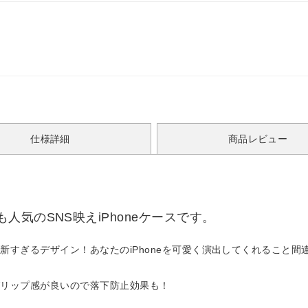
仕様詳細
商品レビュー
気のSNS映えiPhoneケースです。
すぎるデザイン！あなたのiPhoneを可愛く演出してくれること間
グリップ感が良いので落下防止効果も！