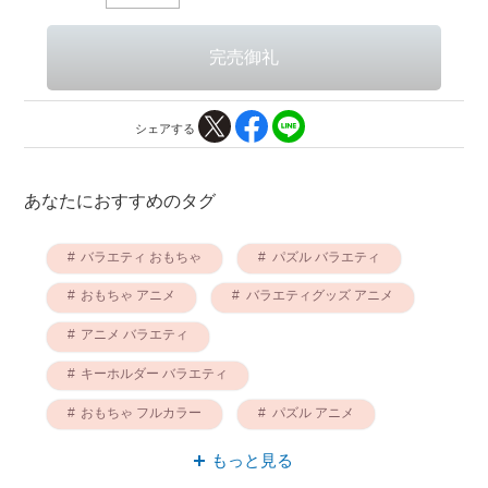
シェアする
あなたにおすすめのタグ
バラエティ おもちゃ
パズル バラエティ
おもちゃ アニメ
バラエティグッズ アニメ
アニメ バラエティ
キーホルダー バラエティ
おもちゃ フルカラー
パズル アニメ
バラエティグッズ フルカラー
もっと見る