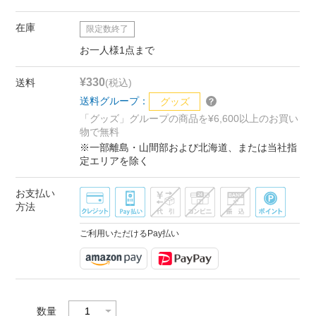
在庫
限定数終了
お一人様1点まで
¥330
送料
(税込)
送料グループ：
グッズ
「グッズ」グループの商品を¥6,600以上のお買い
物で無料
※一部離島・山間部および北海道、または当社指
定エリアを除く
お支払い
方法
ご利用いただけるPay払い
数量