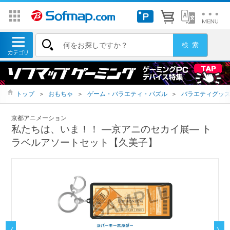
トップ
＞
おもちゃ
＞
ゲーム・バラエティ・パズル
＞
バラエティグッ
京都アニメーション
私たちは、いま！！ ―京アニのセカイ展― ト
ラベルアソートセット【久美子】