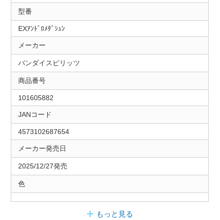
型番
EXｱﾝﾄﾞﾛﾒﾀﾞｼｭﾝ
メーカー
バンダイスピリッツ
商品番号
101605882
JANコード
4573102687654
メーカー発売日
2025/12/27発売
色
もっと見る