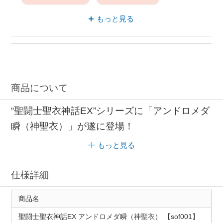
フィギュア アニメーション
もっと見る
ホビー アニメーション
アニメーション 集英社
商品について
“聖闘士聖衣神話EX”シリーズに「アンドロメダ
瞬（神聖衣）」が遂に登場！
もっと見る
仕様詳細
商品名
聖闘士聖衣神話EX アンドロメダ瞬（神聖衣） 【sof001】