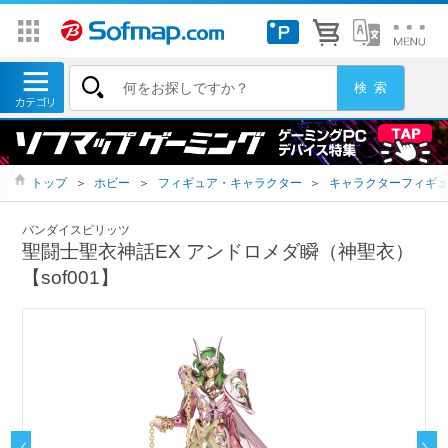
トップ
＞
ホビー
＞
フィギュア・キャラクター
＞
キャラクターフィギ
バンダイスピリッツ
聖闘士聖衣神話EX アンドロメダ瞬（神聖衣）
【sof001】