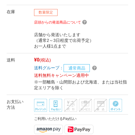
在庫
数量限定
店頭からの発送商品について
店舗から発送いたします
（通常2～3日程度で出荷予定）
お一人様1点まで
¥0
送料
(税込)
送料グループ：
通常商品
送料無料キャンペーン適用中
※一部離島・山間部および北海道、または当社指
定エリアを除く
お支払い
方法
ご利用いただけるPay払い