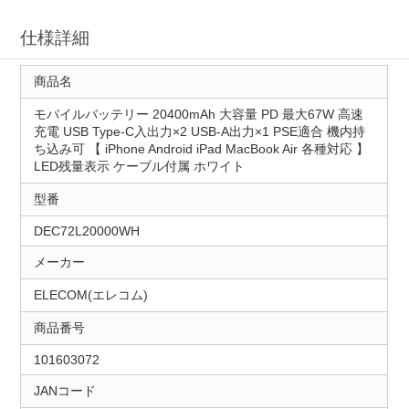
仕様詳細
商品名
モバイルバッテリー 20400mAh 大容量 PD 最大67W 高速
充電 USB Type-C入出力×2 USB-A出力×1 PSE適合 機内持
ち込み可 【 iPhone Android iPad MacBook Air 各種対応 】
LED残量表示 ケーブル付属 ホワイト
型番
DEC72L20000WH
メーカー
ELECOM(エレコム)
商品番号
101603072
JANコード