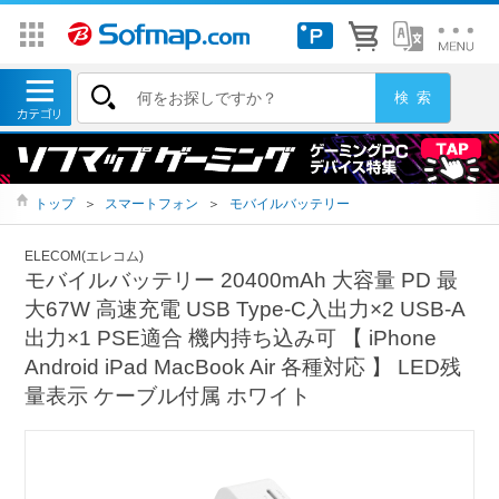
トップ
＞
スマートフォン
＞
モバイルバッテリー
ELECOM(エレコム)
モバイルバッテリー 20400mAh 大容量 PD 最
大67W 高速充電 USB Type-C入出力×2 USB-A
出力×1 PSE適合 機内持ち込み可 【 iPhone
Android iPad MacBook Air 各種対応 】 LED残
量表示 ケーブル付属 ホワイト