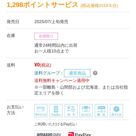
1,298ポイントサービス
(税込価格の10％分)
発売日
2025/07/上旬発売
在庫
在庫限り
通常24時間以内に出荷
お一人様10点まで
¥0
送料
(税込)
送料グループ：
通常商品
送料無料キャンペーン適用中
※一部離島・山間部および北海道、または当社指
定エリアを除く
お支払い
方法
ご利用いただけるPay払い