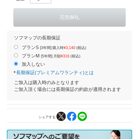
ソフマップの長期保証
プランS
[3年間] 購入時
¥3,140
(税込)
プランM
[5年間] 月額
¥316
(税込)
加入しない
長期保証(プレミアムワランティ)とは
ご加入は購入時のみとなります
ご加入頂く場合には長期保証の約款が適用されます
シェアする