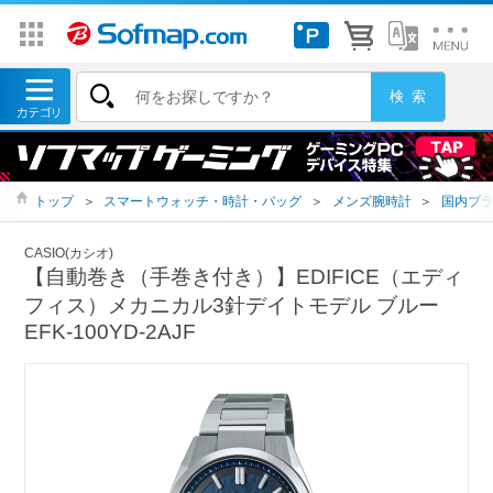
トップ
＞
スマートウォッチ・時計・バッグ
＞
メンズ腕時計
＞
国内ブ
CASIO(カシオ)
【自動巻き（手巻き付き）】EDIFICE（エディ
フィス）メカニカル3針デイトモデル ブルー
EFK-100YD-2AJF