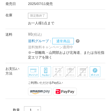
発売日
2025/07/11発売
在庫
限定数終了
お一人様1点まで
¥0
送料
(税込)
送料グループ：
通常商品
送料無料キャンペーン適用中
※一部離島・山間部および北海道、または当社指
定エリアを除く
お支払い
方法
ご利用いただけるPay払い
数量