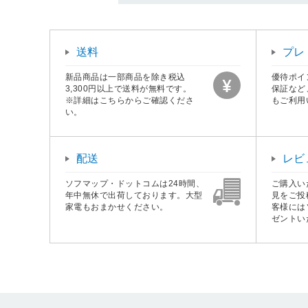
送料
プレ
新品商品は一部商品を除き税込
優待ポイ
3,300円以上で送料が無料です。
保証など
※詳細はこちらからご確認くださ
もご利用
い。
配送
レビ
ソフマップ・ドットコムは24時間、
ご購入い
年中無休で出荷しております。大型
見をご投
家電もおまかせください。
客様には
ゼントい