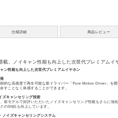
仕様詳細
商品レビュー
搭載。ノイキャン性能も向上した次世代プレミアムイ
キャン性能も向上した次世代プレミアムイヤホン
開発
な高感度で再生可能な新ドライバー「Pure Motion Driver
、余すことなく体感することができます。
イズキャンセリング技術
り、前モデルで好評いただいたノイズキャンセリング性能もさらに強化
クのSN比も向上しています。
・ノイズキャンセリングシステム