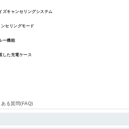
イズキャンセリングシステム
ャンセリングモード
ルー機能
載した充電ケース
る質問(FAQ)