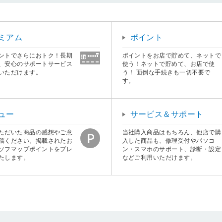
ミアム
ポイント
ントでさらにおトク！長期
ポイントをお店で貯めて、ネットで
、安心のサポートサービス
使う！ネットで貯めて、お店で使
いただけます。
う！ 面倒な手続きも一切不要で
す。
ュー
サービス＆サポート
ただいた商品の感想やご意
当社購入商品はもちろん、他店で購
稿ください。掲載されたお
入した商品も、修理受付やパソコ
ソフマップポイントをプレ
ン・スマホのサポート、診断・設定
たします。
などご利用いただけます。