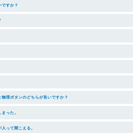
いですか？
？
と物理ボタンのどちらが良いですか？
しまった。
が入って聞こえる。