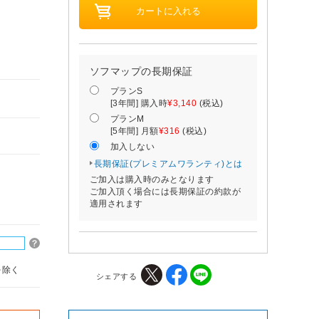
ソフマップの長期保証
プランS
[3年間] 購入時
¥3,140
(税込)
プランM
[5年間] 月額
¥316
(税込)
加入しない
長期保証(プレミアムワランティ)とは
ご加入は購入時のみとなります
ご加入頂く場合には長期保証の約款が
適用されます
を除く
シェアする